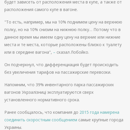
будет зависеть от расположения места в купе, а также от
расположения самого купе в вагоне.
"То есть, например, мы на 10% поднимем цену на верхнюю
полку, но на 10% снизим на нижнюю полку… Потому что в
данное время мы имеем одну цену на верхние или нижние
места и те места, которые расположены близко к туалету
или в середине вагона",
–
сказал Лобойко.
Он подчеркнул, что дифференциация будет происходить
без увеличения тарифов на пассажирские перевозки.
Напомним, что 39% инвентарного парка пассажирских
вагонов Укрзалізниці эксплуатируются сверх
установленного нормативного срока.
Ранее сообщалось, что компания до
2015 года намерена
соединить скоростным сообщением
самые крупные города
Украины.