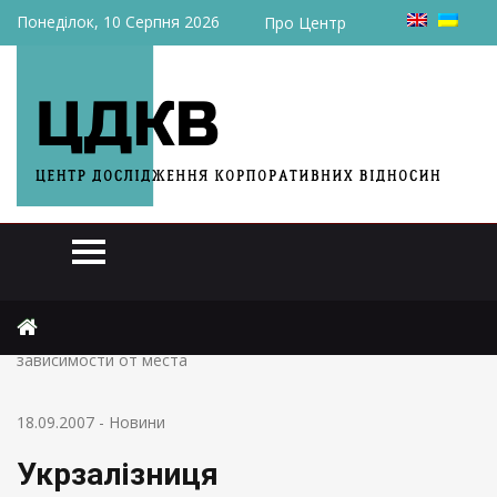
Понеділок, 10 Серпня 2026
Про Центр
Головна
Новини
Укрзалізниця дифференцирует цены на билеты в
зависимости от места
18.09.2007
-
Новини
Укрзалізниця