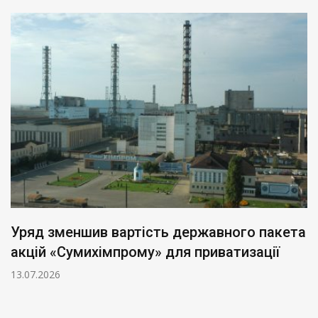
Уряд зменшив вартість державного пакета
акцій «Сумихімпрому» для приватизації
13.07.2026