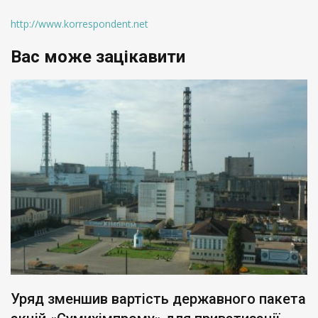
http://www.korrespondent.net
Вас може зацікавити
Уряд зменшив вартість державного пакета