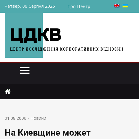
Четвер, 06 Серпня 2026
Про Центр
Головна
Новини
На Киевщине может появиться завод за $300 млн
01.08.2006
-
Новини
На Киевщине может