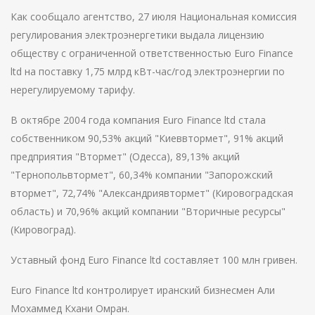
Как сообщало агентство, 27 июля Национальная комиссия
регулирования электроэнергетики выдала лицензию
обществу с ограниченной ответственностью Euro Finance
ltd на поставку 1,75 млрд кВт-час/год электроэнергии по
нерегулируемому тарифу.
В октябре 2004 года компания Euro Finance ltd стала
собственником 90,53% акций "Киеввтормет", 91% акций
предприятия "Втормет" (Одесса), 89,13% акций
"Тернопольвтормет", 60,34% компании "Запорожский
втормет", 72,74% "Александриявтормет" (Кировоградская
область) и 70,96% акций компании "Вторичные ресурсы"
(Кировоград).
Уставный фонд Euro Finance ltd составляет 100 млн гривен.
Euro Finance ltd контролирует иранский бизнесмен Али
Мохаммед Кхани Омран.