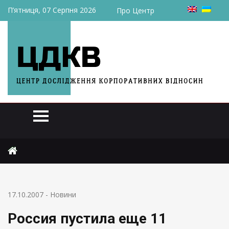
П’ятниця, 07 Серпня 2026
Про Центр
Головна
Новини
Россия пустила еще 11 украинских мясомолочников
17.10.2007
-
Новини
Россия пустила еще 11