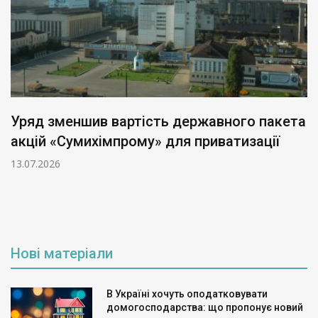
Уряд зменшив вартість державного пакета
акцій «Сумихімпрому» для приватизації
13.07.2026
Нові матеріали
В Україні хочуть оподатковувати
домогосподарства: що пропонує новий