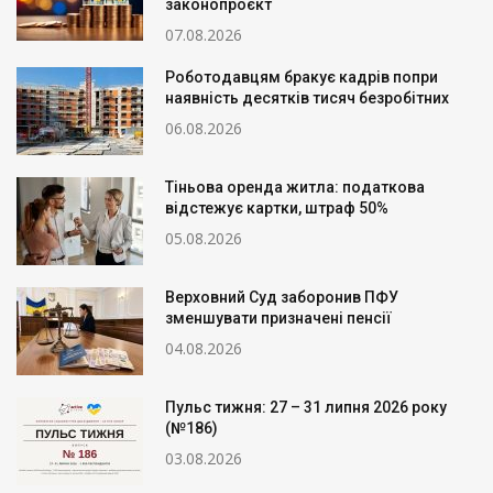
законопроєкт
07.08.2026
Роботодавцям бракує кадрів попри
наявність десятків тисяч безробітних
06.08.2026
Тіньова оренда житла: податкова
відстежує картки, штраф 50%
05.08.2026
Верховний Суд заборонив ПФУ
зменшувати призначені пенсії
04.08.2026
Пульс тижня: 27 – 31 липня 2026 року
(№186)
03.08.2026