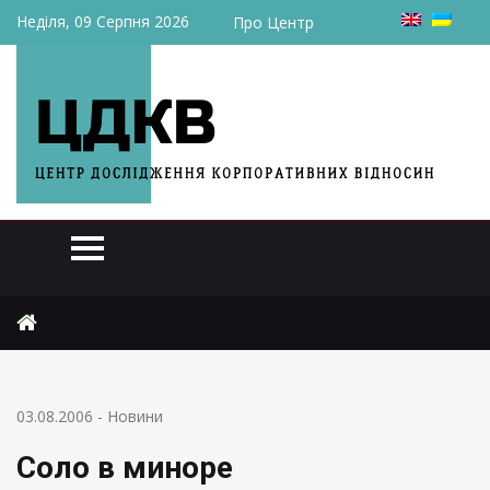
Неділя, 09 Серпня 2026
Про Центр
Головна
Новини
Соло в миноре
03.08.2006
-
Новини
Соло в миноре