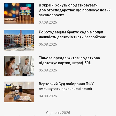
В Україні хочуть оподатковувати
домогосподарства: що пропонує новий
законопроєкт
07.08.2026
Роботодавцям бракує кадрів попри
наявність десятків тисяч безробітних
06.08.2026
Тіньова оренда житла: податкова
відстежує картки, штраф 50%
05.08.2026
Верховний Суд заборонив ПФУ
зменшувати призначені пенсії
04.08.2026
Серпень 2026