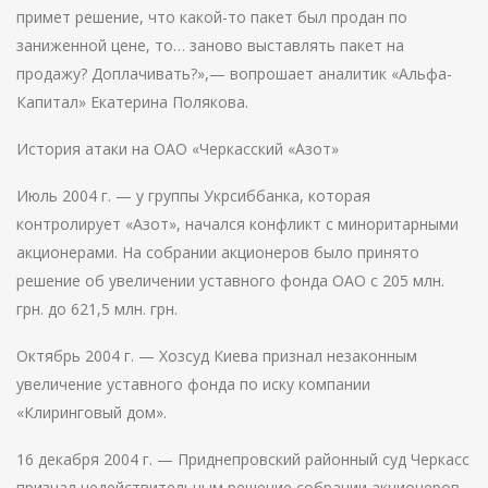
примет решение, что какой-то пакет был продан по
заниженной цене, то… заново выставлять пакет на
продажу? Доплачивать?»,— вопрошает аналитик «Альфа-
Капитал» Екатерина Полякова.
История атаки на ОАО «Черкасский «Азот»
Июль 2004 г. — у группы Укрсиббанка, которая
контролирует «Азот», начался конфликт с миноритарными
акционерами. На собрании акционеров было принято
решение об увеличении уставного фонда ОАО с 205 млн.
грн. до 621,5 млн. грн.
Октябрь 2004 г. — Хозсуд Киева признал незаконным
увеличение уставного фонда по иску компании
«Клиринговый дом».
16 декабря 2004 г. — Приднепровский районный суд Черкасс
признал недействительным решение собрании акционеров