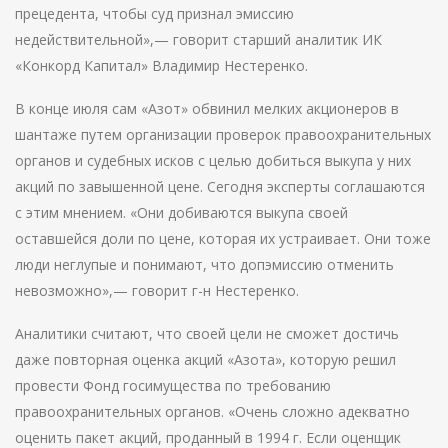
прецедента, чтобы суд признал эмиссию
недействительной»,— говорит старший аналитик ИК
«Конкорд Капитал» Владимир Нестеренко.
В конце июля сам «Азот» обвинил мелких акционеров в
шантаже путем организации проверок правоохранительных
органов и судебных исков с целью добиться выкупа у них
акций по завышенной цене. Сегодня эксперты соглашаются
с этим мнением. «Они добиваются выкупа своей
оставшейся доли по цене, которая их устраивает. Они тоже
люди неглупые и понимают, что допэмиссию отменить
невозможно»,— говорит г-н Нестеренко.
Аналитики считают, что своей цели не сможет достичь
даже повторная оценка акций «Азота», которую решил
провести Фонд госимущества по требованию
правоохранительных органов. «Очень сложно адекватно
оценить пакет акций, проданный в 1994 г. Если оценщик