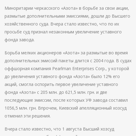
Миноритарии черкасского «Азота» в борьбе за свои акции,
размытые дополнительными эмиссиями, дошли до Высшего
хозяйственного суда. Вчера стало известно, что по их
просьбе суд признал незаконным увеличение уставного
фонда завода.
Борьба мелких акционеров «Азота» за размытые во время
дополнительных эмиссий пакеты длится с 2004 года. В судах
оффшорная компания Pearlman Enterprises Corp., у которой
до увеличения уставного фонда «Азота» было 12% его
акций, смогла оспорить первое увеличение уставного
фонда «Азота» с 205 млн. до 621,5 млн. грн. и две
последующие эмиссии, после которых УФ завода составил
1056,5 млн. грн. Впрочем, Киевский апелляционный хозсуд
отменил эти решения.
Вчера стало известно, что 1 августа Высший хозсуд