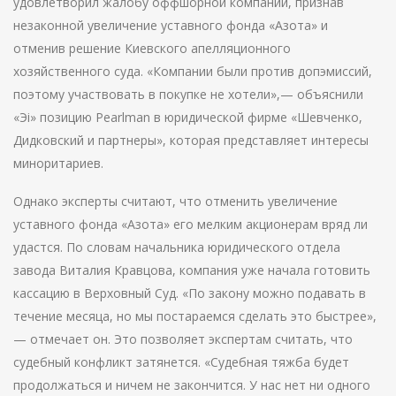
удовлетворил жалобу оффшорной компании, признав
незаконной увеличение уставного фонда «Азота» и
отменив решение Киевского апелляционного
хозяйственного суда. «Компании были против допэмиссий,
поэтому участвовать в покупке не хотели»,— объяснили
«Эі» позицию Pearlman в юридической фирме «Шевченко,
Дидковский и партнеры», которая представляет интересы
миноритариев.
Однако эксперты считают, что отменить увеличение
уставного фонда «Азота» его мелким акционерам вряд ли
удастся. По словам начальника юридического отдела
завода Виталия Кравцова, компания уже начала готовить
кассацию в Верховный Суд. «По закону можно подавать в
течение месяца, но мы постараемся сделать это быстрее»,
— отмечает он. Это позволяет экспертам считать, что
судебный конфликт затянется. «Судебная тяжба будет
продолжаться и ничем не закончится. У нас нет ни одного