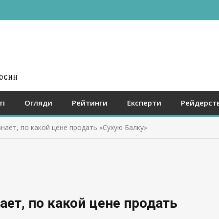
ті
Огляди
Рейтинги
Експерти
Рейдерст
нает, по какой цене продать «Сухую Балку»
ает, по какой цене продать