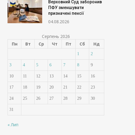
Верховний Суд заборонив
ПФУ зменшувати
призначені пенсії
04.08.2026
Серпень 2026
Пн
Вт
Ср
Чт
Пт
Сб
Нд
1
2
3
4
5
6
7
8
9
10
11
12
13
14
15
16
17
18
19
20
21
22
23
24
25
26
27
28
29
30
31
« Лип