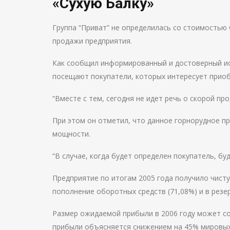
«Сухую Балку»
Группа “Приват” не определилась со стоимостью 
продажи предприятия.
Как сообщил информированный и достоверный ист
посещают покупатели, которых интересует прио
“Вместе с тем, сегодня не идет речь о скорой пр
При этом он отметил, что данное горнорудное п
мощности.
“В случае, когда будет определен покупатель, буд
Предприятие по итогам 2005 года получило чисту
пополнение оборотных средств (71,08%) и в резе
Размер ожидаемой прибыли в 2006 году может с
прибыли объясняется снижением на 45% мировых