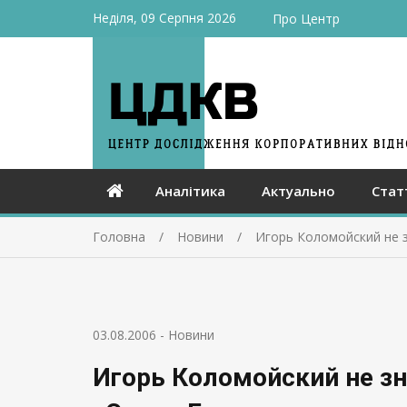
Неділя, 09 Серпня 2026
Про Центр
Аналітика
Актуально
Стат
Головна
Новини
Игорь Коломойский не з
03.08.2006
-
Новини
Игорь Коломойский не зн