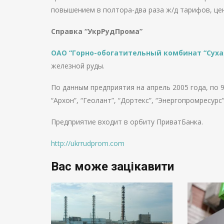
повышением в полтора-два раза ж/д тарифов, цен
Справка “УкрРудПрома”
ОАО “Горно-обогатительный комбинат “Суха
железной руды.
По данным предприятия на апрель 2005 года, по 
“Архон”, “Геолант”, “Дортекс”, “Энергопромресурс”
Предприятие входит в орбиту ПриватБанка.
http://ukrrudprom.com
Вас може зацікавити