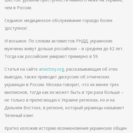
чем в России.
Седьмое: медицинское обслуживание гораздо более
‘доступное’.
И восьмое. По словам активистов РНДД, украинские
мужчины живут дольше российских – в среднем до 62 лет.
Тогда как российские умирают примерно в 59.
Статья на сайте
anvictory.org
, рассказывающая об этих
выводах, также приводит дискуссию об этнических
украинцах в России. Москва говорит, что их менее трех
миллионов, тогда как их может быть в три раза больше –
не только в прилегающих к Украине регионах, но и на
Дальнем Востоке, в регионе, который украинцы называют
‘Зеленый клин’.
Кратко изложив историю возникновения украинских общин