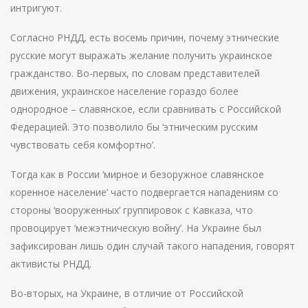
интригуют.
Согласно РНДД, есть восемь причин, почему этнические
русские могут выражать желание получить украинское
гражданство. Во-первых, по словам представителей
движения, украинское население гораздо более
однородное – славянское, если сравнивать с Российской
Федерацией. Это позволило бы ‘этническим русским
чувствовать себя комфортно’.
Тогда как в России ‘мирное и безоружное славянское
коренное население’ часто подвергается нападениям со
стороны ‘вооруженных’ группировок с Кавказа, что
провоцирует ‘межэтническую войну’. На Украине был
зафиксирован лишь один случай такого нападения, говорят
активисты РНДД.
Во-вторых, на Украине, в отличие от Российской