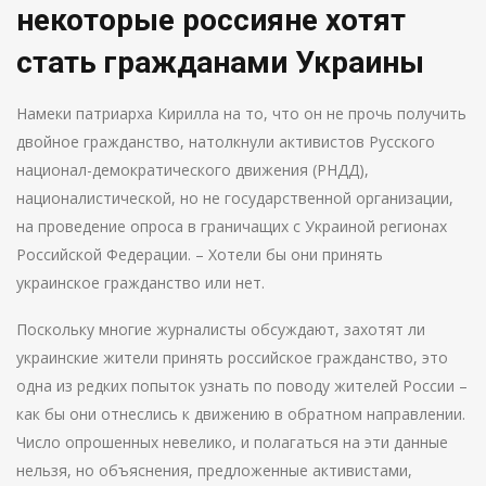
некоторые россияне хотят
стать гражданами Украины
Намеки патриарха Кирилла на то, что он не прочь получить
двойное гражданство, натолкнули активистов Русского
национал-демократического движения (РНДД),
националистической, но не государственной организации,
на проведение опроса в граничащих с Украиной регионах
Российской Федерации. – Хотели бы они принять
украинское гражданство или нет.
Поскольку многие журналисты обсуждают, захотят ли
украинские жители принять российское гражданство, это
одна из редких попыток узнать по поводу жителей России –
как бы они отнеслись к движению в обратном направлении.
Число опрошенных невелико, и полагаться на эти данные
нельзя, но объяснения, предложенные активистами,