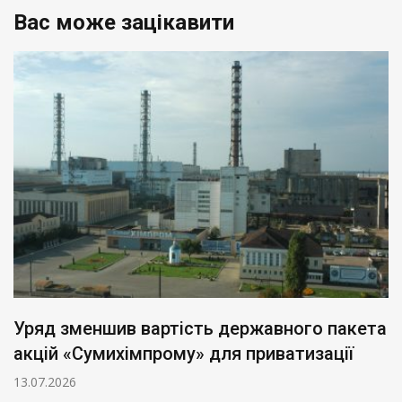
Вас може зацікавити
Уряд зменшив вартість державного пакета
акцій «Сумихімпрому» для приватизації
13.07.2026