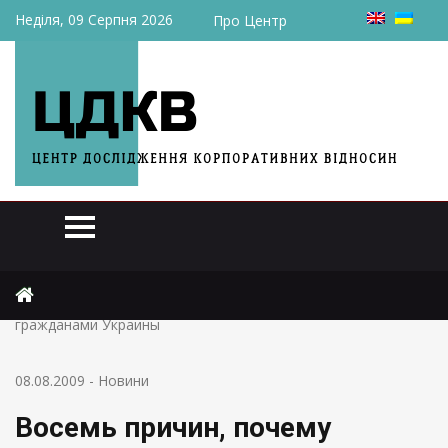
Неділя, 09 Серпня 2026
Про Центр
Головна
Новини
Восемь причин, почему некоторые россияне хотят стать
гражданами Украины
08.08.2009
-
Новини
Восемь причин, почему