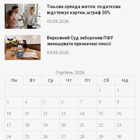
Тіньова оренда житла: податкова
відстежує картки, штраф 50%
05.08.2026
Верховний Суд заборонив ПФУ
зменшувати призначені пенсії
04.08.2026
Серпень 2026
Пн
Вт
Ср
Чт
Пт
Сб
Нд
1
2
3
4
5
6
7
8
9
10
11
12
13
14
15
16
17
18
19
20
21
22
23
24
25
26
27
28
29
30