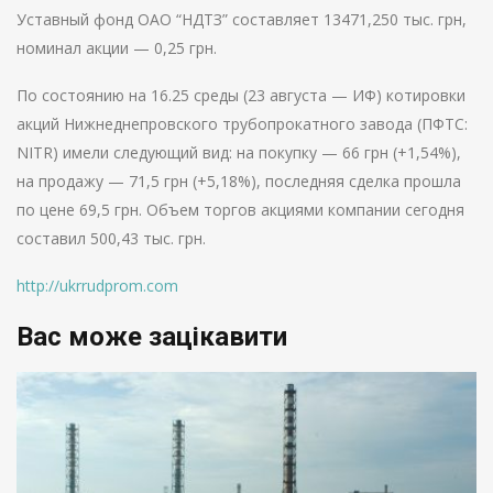
Уставный фонд ОАО “НДТЗ” составляет 13471,250 тыс. грн,
номинал акции — 0,25 грн.
По состоянию на 16.25 среды (23 августа — ИФ) котировки
акций Нижнеднепровского трубопрокатного завода (ПФТС:
NITR) имели следующий вид: на покупку — 66 грн (+1,54%),
на продажу — 71,5 грн (+5,18%), последняя сделка прошла
по цене 69,5 грн. Объем торгов акциями компании сегодня
составил 500,43 тыс. грн.
http://ukrrudprom.com
Вас може зацікавити