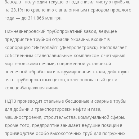
Завод в I полугодии текущего года снизил чистую прибыль
на 23,1% по сравнению с аналогичным периодом прошлого
года — до 311,866 млн грн.
Нижнеднепровский трубопрокатный завод, ведущее
предприятие трубной отрасли Украины, входит в
корпорацию “Интерпайп” (Днепропетровск). Располагает
собственным сталеплавильным комплексом с четырьмя
мартеновскими печами, современной установкой
внепечной обработки и вакуумирования стали, действуют
пять трубопрокатных цехов, колесопрокатный цех и
кольце-бандажная линия.
НДТЗ производит стальные бесшовные и сварные трубы
для добычи и транспортировки нефти и газа,
машиностроения, строительства, коммунальной сферы.
Кроме того, предприятие занимает ведущие позиции в
производстве особо высокоточных труб для погружных