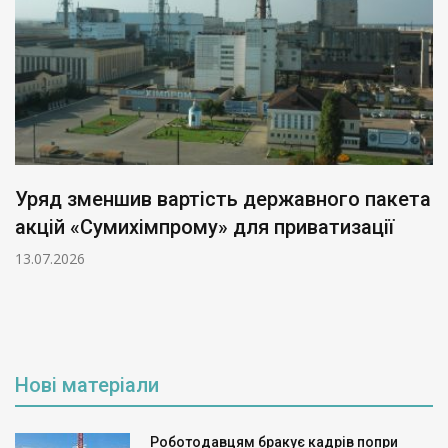
Уряд зменшив вартість державного пакета
акцій «Сумихімпрому» для приватизації
13.07.2026
Нові матеріали
Роботодавцям бракує кадрів попри