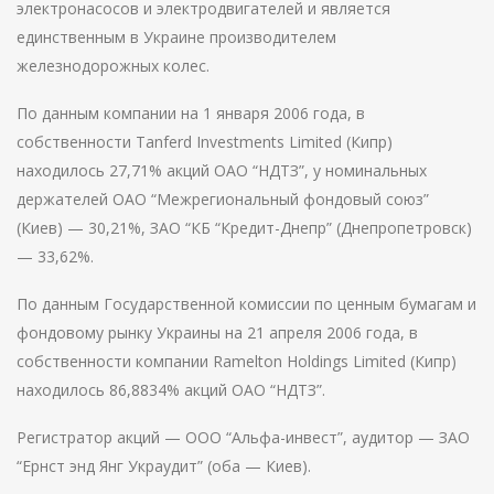
электронасосов и электродвигателей и является
единственным в Украине производителем
железнодорожных колес.
По данным компании на 1 января 2006 года, в
собственности Tanferd Investments Limited (Кипр)
находилось 27,71% акций ОАО “НДТЗ”, у номинальных
держателей ОАО “Межрегиональный фондовый союз”
(Киев) — 30,21%, ЗАО “КБ “Кредит-Днепр” (Днепропетровск)
— 33,62%.
По данным Государственной комиссии по ценным бумагам и
фондовому рынку Украины на 21 апреля 2006 года, в
собственности компании Ramelton Holdings Limited (Кипр)
находилось 86,8834% акций ОАО “НДТЗ”.
Регистратор акций — ООО “Альфа-инвест”, аудитор — ЗАО
“Ернст энд Янг Украудит” (оба — Киев).