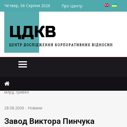
Четвер, 06 Серпня 2026
Про Центр
Головна
Новини
Завод Виктора Пинчука направит на выплату дивидендов 1
млрд. гривен
28.08.2006
-
Новини
Завод Виктора Пинчука