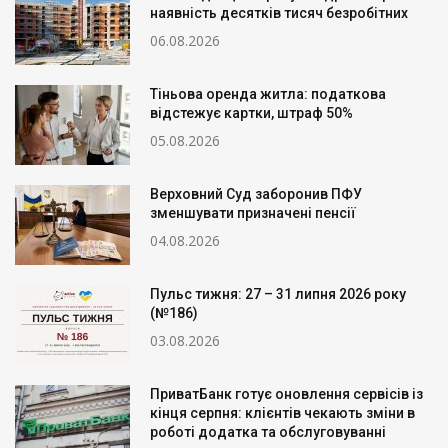
наявність десятків тисяч безробітних
06.08.2026
Тіньова оренда житла: податкова
відстежує картки, штраф 50%
05.08.2026
Верховний Суд заборонив ПФУ
зменшувати призначені пенсії
04.08.2026
Пульс тижня: 27 – 31 липня 2026 року
(№186)
03.08.2026
ПриватБанк готує оновлення сервісів із
кінця серпня: клієнтів чекають зміни в
роботі додатка та обслуговуванні