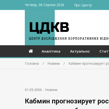
Четвер, 06 Серпня 2026
Про Центр
Аналітика
Актуально
Стат
Головна
Новини
Кабмин прогнозирует ро
01.09.2006
-
Новини
Кабмин прогнозирует ро