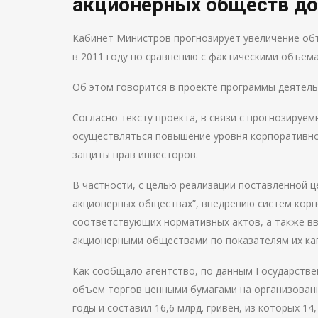
акционерных обществ до 
Кабинет Министров прогнозирует увеличение объ
в 2011 году по сравнению с фактическими объемам
Об этом говорится в проекте программы деятель
Согласно тексту проекта, в связи с прогнозируе
осуществляться повышение уровня корпоративно
защиты прав инвесторов.
В частности, с целью реализации поставленной 
акционерных обществах”, внедрению систем корп
соответствующих нормативных актов, а также в
акционерными обществами по показателям их ка
Как сообщало агентство, по данным Государстве
объем торгов ценными бумагами на организован
годы и составил 16,6 млрд. гривен, из которых 14