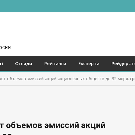
ті
Огляди
Рейтинги
Експерти
Рейдерст
ст объемов эмиссий акций акционерных обществ до 35 млрд. гр
ст объемов эмиссий акций