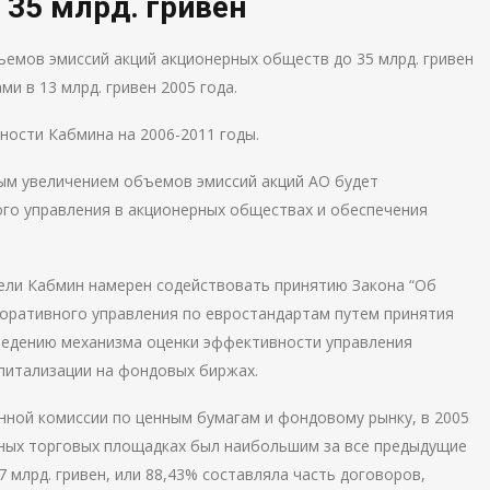
35 млрд. гривен
емов эмиссий акций акционерных обществ до 35 млрд. гривен
и в 13 млрд. гривен 2005 года.
ности Кабмина на 2006-2011 годы.
мым увеличением объемов эмиссий акций АО будет
го управления в акционерных обществах и обеспечения
цели Кабмин намерен содействовать принятию Закона “Об
оративного управления по евростандартам путем принятия
ведению механизма оценки эффективности управления
питализации на фондовых биржах.
нной комиссии по ценным бумагам и фондовому рынку, в 2005
ных торговых площадках был наибольшим за все предыдущие
,7 млрд. гривен, или 88,43% составляла часть договоров,