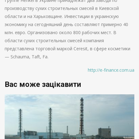
Группе Нenkel в Украине принадлежат два завода по
производству сухих строительных смесей в Киевской
области и на Харьковщине. Инвестиции в украинскую
экономику на сегодняшний день составляют примерно 40
млн. евро. Организовано около 800 рабочих мест. В
области сухих строительных смесей компания
представлена торговой маркой Ceresit, в сфере косметики
— Schauma, Taft, Fа.
http://e-finance.com.ua
Вас може зацікавити