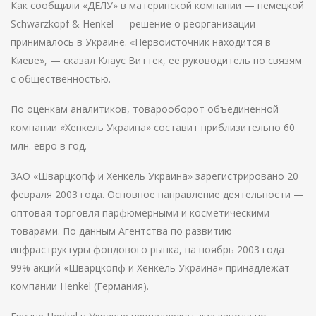
Как сообщили «ДЕЛУ» в материнской компании — немецкой
Schwarzkopf & Henkel — решение о реорганизации
принималось в Украине. «Первоисточник находится в
Киеве», — сказал Клаус Виттек, ее руководитель по связям
с общественностью.
По оценкам аналитиков, товарооборот объединенной
компании «Хенкель Украина» составит приблизительно 60
млн. евро в год.
ЗАО «Шварцкопф и Хенкель Украина» зарегистрировано 20
февраля 2003 года. Основное направление деятельности —
оптовая торговля парфюмерными и косметическими
товарами. По данным Агентства по развитию
инфраструктуры фондового рынка, на ноябрь 2003 года
99% акций «Шварцкопф и Хенкель Украина» принадлежат
компании Нenkel (Германия).