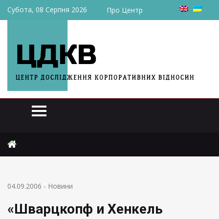
Субота, 08 Серпня 2026
Про Центр
Головна
Новини
«Шварцкопф и Хенкель Украина» ликвидируется
04.09.2006
-
Новини
«Шварцкопф и Хенкель