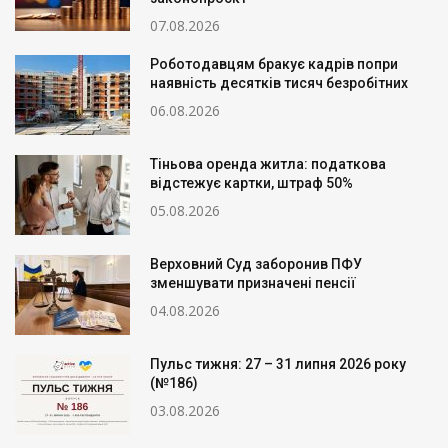
07.08.2026
Роботодавцям бракує кадрів попри
наявність десятків тисяч безробітних
06.08.2026
Тіньова оренда житла: податкова
відстежує картки, штраф 50%
05.08.2026
Верховний Суд заборонив ПФУ
зменшувати призначені пенсії
04.08.2026
Пульс тижня: 27 – 31 липня 2026 року
(№186)
03.08.2026