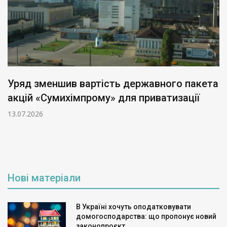
Уряд зменшив вартість державного пакета
акцій «Сумихімпрому» для приватизації
13.07.2026
Нові матеріали
В Україні хочуть оподатковувати
домогосподарства: що пропонує новий
законопроєкт