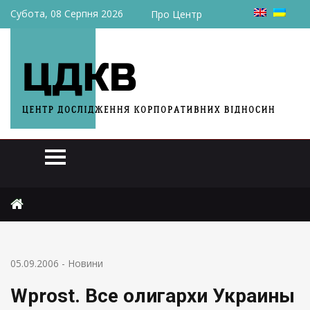
Субота, 08 Серпня 2026
Про Центр
Головна
Новини
Wprost. Все олигархи Украины
05.09.2006
-
Новини
Wprost. Все олигархи Украины