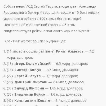
Собственник ИСД Сергей Тарута, экс-депутат Александр
Ярославский и банкир Федор Шпиг вошли в 15 богатейших
украинцев в рейтинге 100 самых богатых людей
Центральной и Восточной Европы. Об этом
свидетельствует рейтинг польского журнала Wprost.
В рейтинг Wprost вошли 15 украинцев:
(11 место в общем рейтинге).
Ринат Ахметов
— 7,2
млрд. долларов;
(13).
Игорь Коломойский
— 6,5 млрд. долларов;
(18).
Виктор Пинчук
— 3,5 млрд. долларов;
(22).
Сергей Тарута
— 3,1 млрд. долларов;
(27).
Дмитрий Фирташ
— 2,4 млрд. долларов;
(33).
Эдуард Шифрин
— 1,65 млрд. долларов;
(35).
Владимир Бойко
— 1,6 млрд. долларов;
(40).
Константин Жеваго
— 1,4 млрд. долларов;