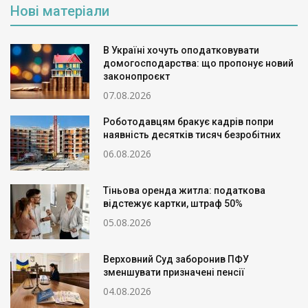
Нові матеріали
В Україні хочуть оподатковувати
домогосподарства: що пропонує новий
законопроєкт
07.08.2026
Роботодавцям бракує кадрів попри
наявність десятків тисяч безробітних
06.08.2026
Тіньова оренда житла: податкова
відстежує картки, штраф 50%
05.08.2026
Верховний Суд заборонив ПФУ
зменшувати призначені пенсії
04.08.2026