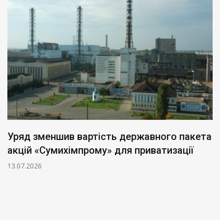
Уряд зменшив вартість державного пакета
акцій «Сумихімпрому» для приватизації
13.07.2026