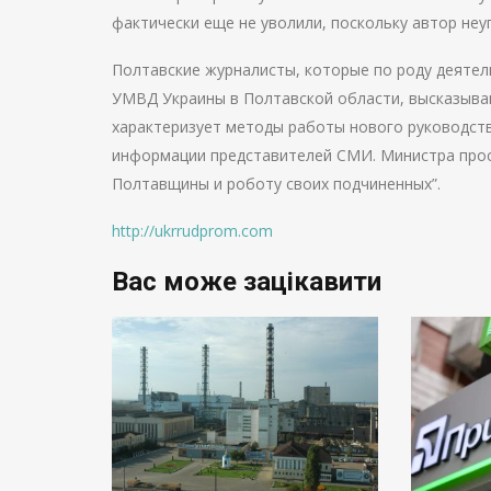
фактически еще не уволили, поскольку автор неу
Полтавские журналисты, которые по роду деяте
УМВД Украины в Полтавской области, высказыва
характеризует методы работы нового руководств
информации представителей СМИ. Министра прос
Полтавщины и роботу своих подчиненных”.
http://ukrrudprom.com
Вас може зацікавити