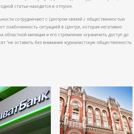
годной статьи находится в отпуске.
льности сотрудничают с Центром связей с общественностью
ют озабоченность ситуацией в Центре, которая негативно
а областной милиции и его стремление ограничить доступ до
ят “не оставить без внимания журналистскую общественность