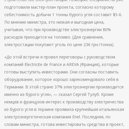
подготовили мастер-план проекта, согласно которому
себестоимость добычи 1 тонны бурого угля составит $5-6.
По мнению министра, это низкая и выгодная цена,
учитывая, что при производстве электроэнергии 80%
расходов приходится на топливо. (Для сравнения,
электростации покупают уголь по цене 236 грн./тонна).
«До этой встречи я провел переговоры с руководством
компаний Electricite de France и AREVA (Франция), которые
готовы выступить инвесторами. Они согласны поставить
оборудование, которое хорошо зарекомендовало себя в
Германии. В этой стране 37% электроэнергии производится
именно из бурого угля», — сказал Сергей Тулуб. Кроме
немцев и французов интерес к производству электричества
из бурого угля в Украине проявила крупнейшая итальянская
электроэнергетическая компания Enel. Последняя, по
словам министра, готова инвестировать средства в проект,