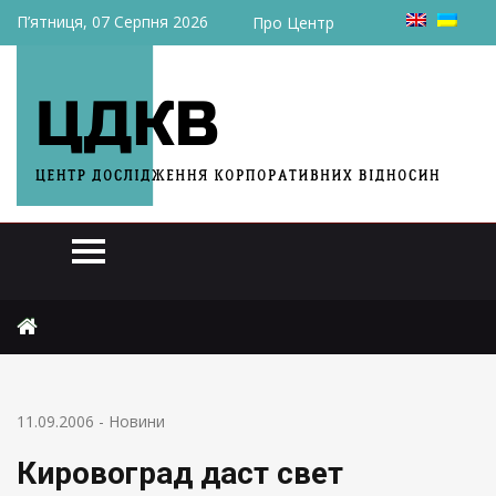
П’ятниця, 07 Серпня 2026
Про Центр
Головна
Новини
Кировоград даст свет Румынии
11.09.2006
-
Новини
Кировоград даст свет