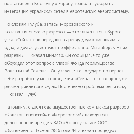
поставки ее в Восточную Европу позволят ускорить
интеграцию украинских сетей в европейскую энергосистему.
По словам Тулуба, запасы Морозовского и
Константиновского разрезов — это 90 млн. тонн бурого
угля. «Сейчас они переданы в аренду двум компаниям. И
одна, и другая действуют неэффективно. Мы заберем у них
разрезы», — сказал министр. Он сообщил, что уже
обсуждал этот вопрос с главой Фонда госимущества
Валентиной Семенюк. Он уверен, что государство вернет
себе разработку месторождений. «Сейчас этот вопрос уже
рассматривается в судах. Постепенно проблема решится»,
— сказал Тулуб.
Напомним, с 2004 года имущественные комплексы разрезов
«Константиновский» и «Морозовский» находятся в
долгосрочной аренде у ЗАО «Энергоуголь» и ООО
«Эксплерент». Весной 2006 года ФГИ начал процедуру