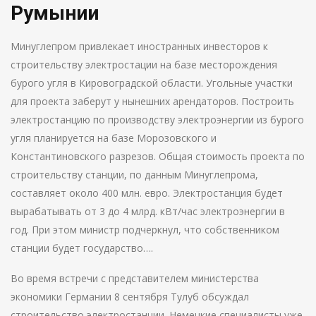
Румынии
Минуглепром привлекает иностранных инвесторов к
строительству электростации на базе месторождения
бурого угля в Кировоградской области. Угольные участки
для проекта заберут у нынешних арендаторов. Построить
электростанцию по производству электроэнергии из бурого
угля планируется на базе Морозовского и
Константиновского разрезов. Общая стоимость проекта по
строительству станции, по данным Минуглепрома,
составляет около 400 млн. евро. Электростанция будет
вырабатывать от 3 до 4 млрд. кВт/час электроэнергии в
год. При этом министр подчеркнул, что собственником
станции будет государство….
Во время встречи с представителем министерства
экономики Германии 8 сентября Тулуб обсуждал
строительство электростанции. Немецкие специалисты уже