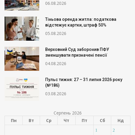
06.08.2026
Тіньова оренда житла: податкова
відстежує картки, штраф 50%
05.08.2026
Верховний Суд заборонив ПФУ
зменшувати призначені пенсії
04.08.2026
Пульс тижня: 27 – 31 липня 2026 року
(№186)
03.08.2026
Серпень 2026
Пн
Вт
Ср
Чт
Пт
Сб
Нд
1
2