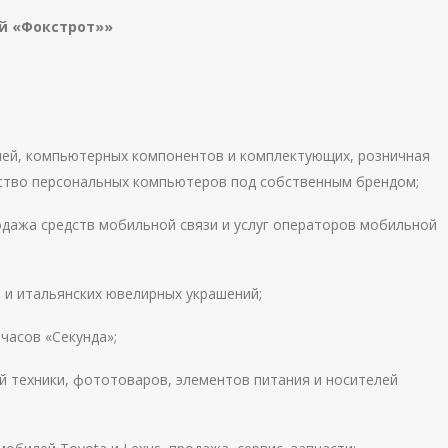
й «Фокстрот»»
елей, компьютерных компонентов и комплектующих, розничная
дство персональных компьютеров под собственным брендом;
одажа средств мобильной связи и услуг операторов мобильной
в и итальянских ювелирных украшений;
часов «Секунда»;
 техники, фототоваров, элементов питания и носителей