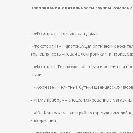
Направления деятельности группы компани
– «Фокстрот – техника для дома»;
-«Фокстрот IT» – дистрибуция оптических носит
торговля (сеть «Новая Электроника») и произво
– «Фокстрот-Телеком» – оптовая и розничная пр
связи;
– «Noblesse» – элитные бутики швейцарских часо
– «Ника прибор» – специализированные магазины 
– «Юг-Контракт» – дистрибьютор мультимедийной
информации;