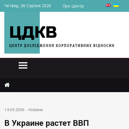
Четвер, 06 Серпня 2026
Про Центр
Головна
Новини
В Украине растет ВВП
14.09.2006
-
Новини
В Украине растет ВВП