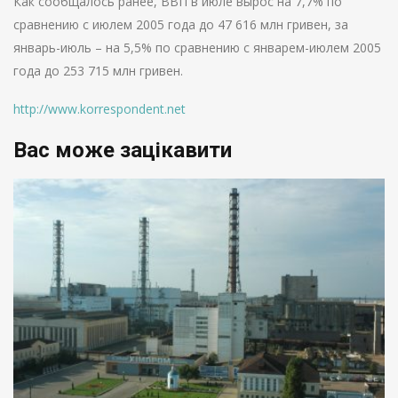
Как сообщалось ранее, ВВП в июле вырос на 7,7% по
сравнению с июлем 2005 года до 47 616 млн гривен, за
январь-июль – на 5,5% по сравнению с январем-июлем 2005
года до 253 715 млн гривен.
http://www.korrespondent.net
Вас може зацікавити