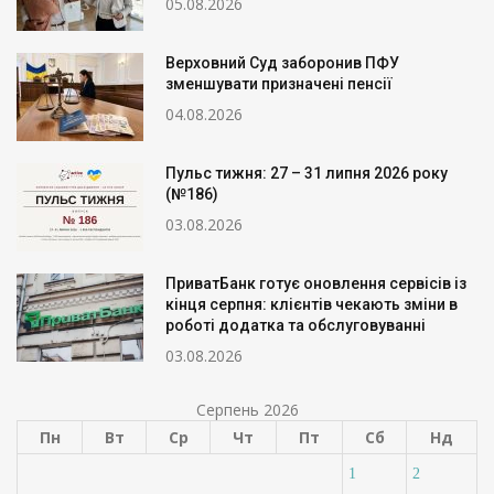
05.08.2026
Верховний Суд заборонив ПФУ
зменшувати призначені пенсії
04.08.2026
Пульс тижня: 27 – 31 липня 2026 року
(№186)
03.08.2026
ПриватБанк готує оновлення сервісів із
кінця серпня: клієнтів чекають зміни в
роботі додатка та обслуговуванні
03.08.2026
Серпень 2026
Пн
Вт
Ср
Чт
Пт
Сб
Нд
1
2