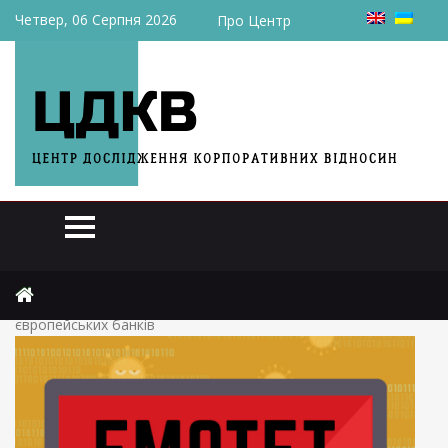
Четвер, 06 Серпня 2026
Про Центр
Головна
Новини
Викрито хакерів які викрали понад 2,5 мільярда доларів у
європейських банків