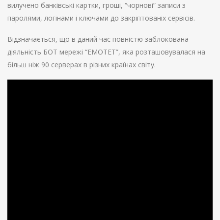
вилучено банківські картки, гроші, “чорнові” записи з
паролями, логінами і ключами до закріптованіх сервісів.
Відзначається, що в даний час повністю заблокована
діяльність БОТ мережі “EMOTET”, яка розташовувалася на
більш ніж 90 серверах в різних країнах світу.