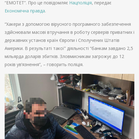
“EMOTET”. Про це повідомляє
Нацполіція
, передає
Економічна правда
.
“Хакери з допомогою вірусного програмного забезпечення
здійснювали масові втручання в роботу серверів приватних і
державних установ країн Європи і Сполучених Штатів
Америки. В результаті такої” діяльності “банкам завдано 2,5
мільярда доларів збитків. Зловмисникам загрожує до 12
років ув’язнення”, – говорить поліція.