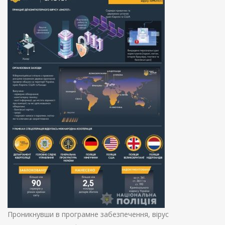
Проникнувши в програмне забезпечення, вірус