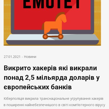
27.01.2021
-
Новини
Викрито хакерів які викрали
понад 2,5 мільярда доларів у
європейських банків
Кіберполіція викрила транснаціональне угрупування хакерів
в поширенні найнебезпечнішого в світі комп’ютерного вірусу