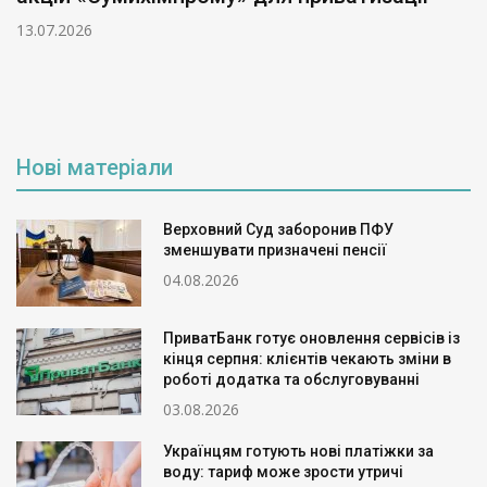
13.07.2026
Нові матеріали
Верховний Суд заборонив ПФУ
зменшувати призначені пенсії
04.08.2026
ПриватБанк готує оновлення сервісів із
кінця серпня: клієнтів чекають зміни в
роботі додатка та обслуговуванні
03.08.2026
Українцям готують нові платіжки за
воду: тариф може зрости утричі