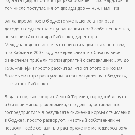
года эта цифра почти в три раза больше — 3,6 млрд. грн., в
том числе поступления от дивидендов — 434,1 млн. грн.
Запланированное в бюджете уменьшение в три раза
доходов государства от управления своей собственностью,
по мнению Александра Рябченко, директора
Международного института приватизации, связано с тем,
что Кабмин в 2007 году намерен снизить обязательное
отчисление прибыли госпредприятий с сегодняшних 50% до
15%. «Минфин просто рассчитал, что от этого снижения
более чем в три раза уменьшатся поступления в бюджет»,
— считает Рябченко.
Беда в том, как говорит Сергей Терехин, народный депутат
и бывший министр экономики, что деньги, оставленные
госпредприятиям в результате снижения нормы отчисления
в бюджет, просто разворуют. «Частный собственник не
позволит себе оставить в распоряжение менеджеров 85%