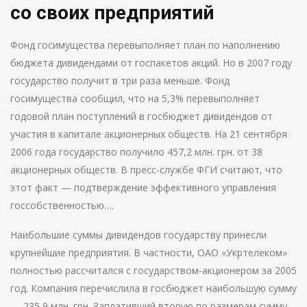
со своих предприятий
Фонд госимущества перевыполняет план по наполнению
бюджета дивидендами от госпакетов акций. Но в 2007 году
государство получит в три раза меньше. Фонд
госимущества сообщил, что на 5,3% перевыполняет
годовой план поступлений в госбюджет дивидендов от
участия в капитале акционерных обществ. На 21 сентября
2006 года государство получило 457,2 млн. грн. от 38
акционерных обществ. В пресс-службе ФГИ считают, что
этот факт — подтверждение эффективного управления
госсобственностью….
Наибольшие суммы дивидендов государству принесли
крупнейшие предприятия. В частности, ОАО «Укртелеком»
полностью рассчитался с государством-акционером за 2005
год. Компания перечислила в госбюджет наибольшую сумму
— 235,9 млн. грн. Заплативший вторую по размерам сумму