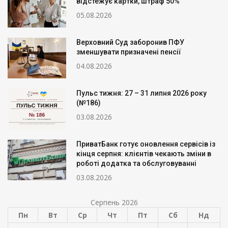
відстежує картки, штраф 50%
05.08.2026
Верховний Суд заборонив ПФУ
зменшувати призначені пенсії
04.08.2026
Пульс тижня: 27 – 31 липня 2026 року
(№186)
03.08.2026
ПриватБанк готує оновлення сервісів із
кінця серпня: клієнтів чекають зміни в
роботі додатка та обслуговуванні
03.08.2026
Серпень 2026
Пн
Вт
Ср
Чт
Пт
Сб
Нд