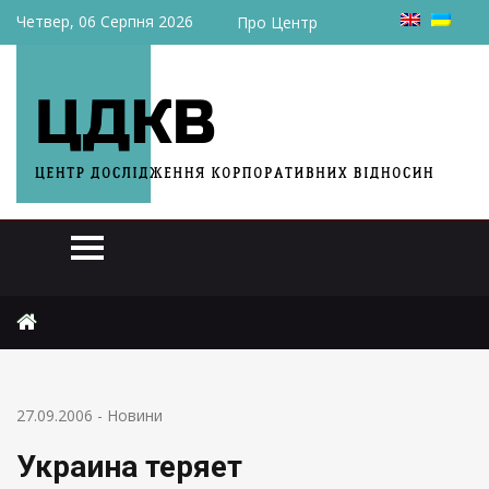
Четвер, 06 Серпня 2026
Про Центр
Головна
Новини
Украина теряет конкурентноспособность
27.09.2006
-
Новини
Украина теряет