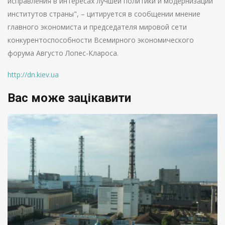
исправления в интересах лучшей политики и модернизации
институтов страны", – цитируется в сообщении мнение
главного экономиста и председателя мировой сети
конкурентоспособности Всемирного экономического
форума Августо Лопес-Клароса.
http://dn.kiev.ua
Вас може зацікавити