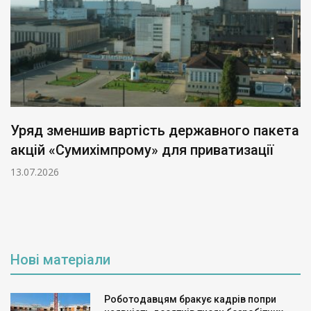
Уряд зменшив вартість державного пакета
акцій «Сумихімпрому» для приватизації
13.07.2026
Нові матеріали
Роботодавцям бракує кадрів попри