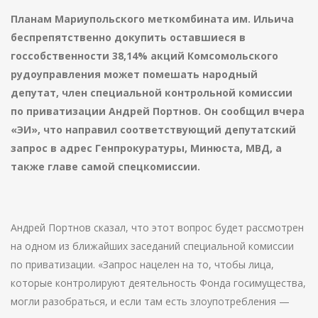
Планам Мариупольского меткомбината им. Ильича
беспрепятственно докупить оставшиеся в
госсобственности 38,14% акций Комсомольского
рудоуправления может помешать народный
депутат, член специальной контрольной комиссии
по приватизации Андрей Портнов. Он сообщил вчера
«ЭИ», что направил соответствующий депутатский
запрос в адрес Генпрокуратуры, Минюста, МВД, а
также главе самой спецкомиссии.
Андрей Портнов сказал, что этот вопрос будет рассмотрен
на одном из ближайших заседаний специальной комиссии
по приватизации. «Запрос нацелен на то, чтобы лица,
которые контролируют деятельность Фонда госимущества,
могли разобраться, и если там есть злоупотребления —