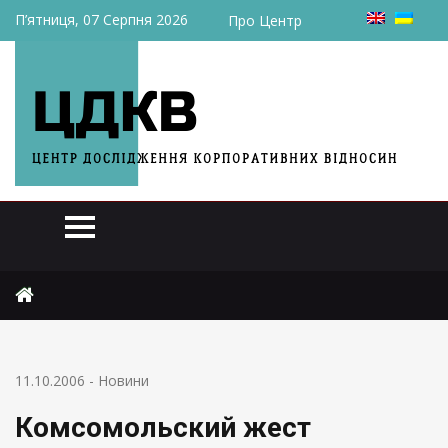
П’ятниця, 07 Серпня 2026
Про Центр
Головна
Новини
Комсомольский жест
11.10.2006
-
Новини
Комсомольский жест