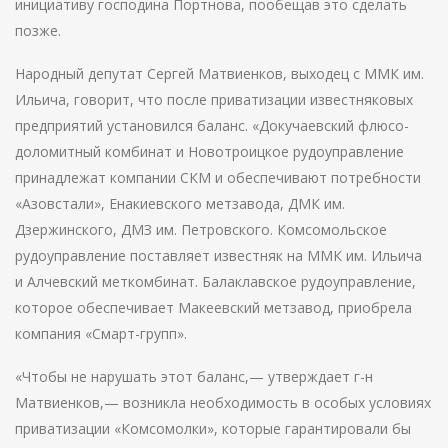
инициативу господина Портнова, пообещав это сделать
позже.
Народный депутат Сергей Матвиенков, выходец с ММК им.
Ильича, говорит, что после приватизации известняковых
предприятий установился баланс. «Докучаевский флюсо-
доломитный комбинат и Новотроицкое рудоуправление
принадлежат компании СКМ и обеспечивают потребности
«Азовстали», Енакиевского метзавода, ДМК им.
Дзержинского, ДМЗ им. Петровского. Комсомольское
рудоуправление поставляет известняк на ММК им. Ильича
и Алчевский меткомбинат. Балаклавское рудоуправление,
которое обеспечивает Макеевский метзавод, приобрела
компания «Смарт-групп».
«Чтобы не нарушать этот баланс,— утверждает г-н
Матвиенков,— возникла необходимость в особых условиях
приватизации «Комсомолки», которые гарантировали бы