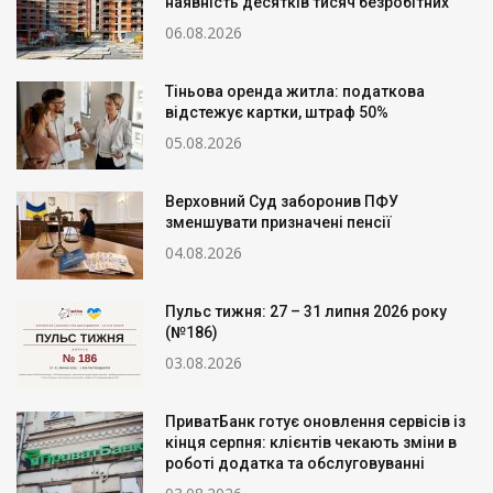
наявність десятків тисяч безробітних
06.08.2026
Тіньова оренда житла: податкова
відстежує картки, штраф 50%
05.08.2026
Верховний Суд заборонив ПФУ
зменшувати призначені пенсії
04.08.2026
Пульс тижня: 27 – 31 липня 2026 року
(№186)
03.08.2026
ПриватБанк готує оновлення сервісів із
кінця серпня: клієнтів чекають зміни в
роботі додатка та обслуговуванні