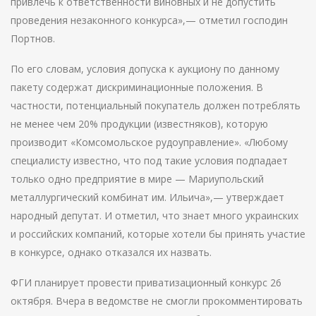
привлечь к ответственности виновных и не допустить
проведения незаконного конкурса»,— отметил господин
Портнов.
По его словам, условия допуска к аукциону по данному
пакету содержат дискриминационные положения. В
частности, потенциальный покупатель должен потреблять
не менее чем 20% продукции (известняков), которую
производит «Комсомольское рудоуправление». «Любому
специалисту известно, что под такие условия подпадает
только одно предприятие в мире — Мариупольский
металлургический комбинат им. Ильича»,— утверждает
народный депутат. И отметил, что знает много украинских
и российских компаний, которые хотели бы принять участие
в конкурсе, однако отказался их назвать.
ФГИ планирует провести приватизационный конкурс 26
октября. Вчера в ведомстве не смогли прокомментировать