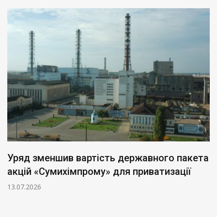
Уряд зменшив вартість державного пакета
акцій «Сумихімпрому» для приватизації
13.07.2026