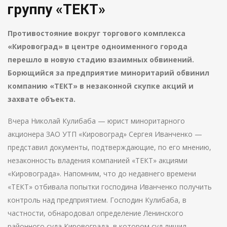
группу «ТЕКТ»
Противостояние вокруг торгового комплекса
«Кировоград» в центре одноименного города
перешло в новую стадию взаимных обвинений.
Борющийся за предприятие миноритарий обвинил
компанию «ТЕКТ» в незаконной скупке акций и
захвате объекта.
Вчера Николай Кулибаба — юрист миноритарного
акционера ЗАО УТП «Кировоград» Сергея Иванченко —
представил документы, подтверждающие, по его мнению,
незаконность владения компанией «ТЕКТ» акциями
«Кировограда». Напомним, что до недавнего времени
«ТЕКТ» отбивала попытки господина Иванченко получить
контроль над предприятием. Господин Кулибаба, в
частности, обнародовал определение Ленинского
районного суда Кировограда, в котором суд лишил