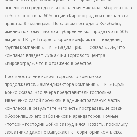
нынешнего председателя правления Николая Губарева прав
собственности на 60% акций «Кировограда» и признал эти
права за 8 физлицами. По словам господина Кулибабы,
именно поэтому Николай Губарев не мог продать эти 60%
акций «ТЕКТу». Вторая сторона конфликта — владелец
группы компаний «ТЕКТ» Вадим Гриб — сказал «ЭИ», что
компания владеет 75% акций торгового центра
«Кировоград», что и отражено в реестре.
Противостояние вокруг торгового комплекса
продолжается. Замгендиректора компании «ТЕКТ» Юрий
Бойко сказал, что вчера представители господина
Иванченко силой проникли в административную часть
комплекса, в результате чего есть пострадавшие среди
оборонявших его работников и арендаторов. Точные
«потери» господин Бойко затруднился назвать, поскольку
захватчики даже не выпускают с территории комплекса