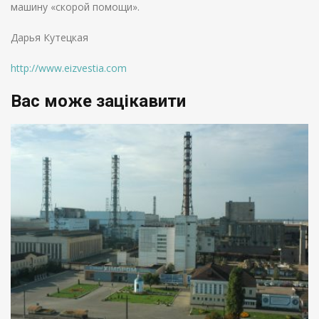
машину «скорой помощи».
Дарья Кутецкая
http://www.eizvestia.com
Вас може зацікавити