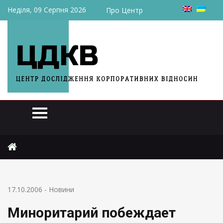
Неділя, 09 Серпня 2026
Про Центр
Головна
Новини
Миноритарий побеждает группу «ТЕКТ»
17.10.2006
-
Новини
Миноритарий побеждает