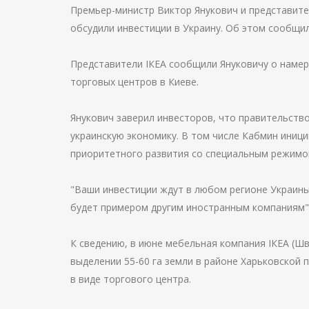
Премьер-министр Виктор Янукович и представите
обсудили инвестиции в Украину. Об этом сообщи
Представители ІКЕА сообщили Януковичу о намер
торговых центров в Киеве.
Янукович заверил инвесторов, что правительств
украинскую экономику. В том числе Кабмин иниц
приоритетного развития со специальным режимо
"Ваши инвестиции ждут в любом регионе Украины.
будет примером другим иностранным компаниям", 
К сведению, в июне мебельная компания ІКЕА (Ш
выделении 55-60 га земли в районе Харьковской 
в виде торгового центра.