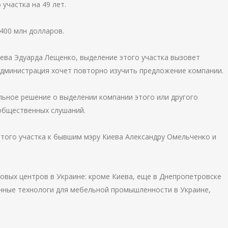
участка на 49 лет.
400 млн долларов.
ева Эдуарда Лещенко, выделение этого участка вызовет
администрация хочет повторно изучить предложение компании.
ьное решение о выделении компании этого или другого
общественных слушаний.
этого участка к бывшим мэру Киева Александру Омельченко и
говых центров в Украине: кроме Киева, еще в Днепропетровске
енные технологи для мебельной промышленности в Украине,