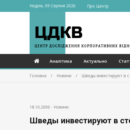
Неділя, 09 Серпня 2026
Про Центр
Аналітика
Актуально
Стат
Головна
Новини
Шведы инвестируют в с
18.10.2006
-
Новини
Шведы инвестируют в ст