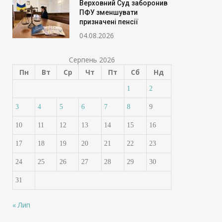
Верховний Суд заборонив
ПФУ зменшувати
призначені пенсії
04.08.2026
Серпень 2026
Пн
Вт
Ср
Чт
Пт
Сб
Нд
1
2
3
4
5
6
7
8
9
10
11
12
13
14
15
16
17
18
19
20
21
22
23
24
25
26
27
28
29
30
31
« Лип