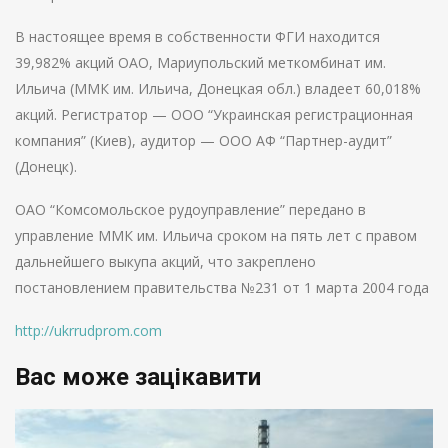
В настоящее время в собственности ФГИ находится
39,982% акций ОАО, Мариупольский меткомбинат им.
Ильича (ММК им. Ильича, Донецкая обл.) владеет 60,018%
акций. Регистратор — ООО “Украинская регистрационная
компания” (Киев), аудитор — ООО АФ “Партнер-аудит”
(Донецк).
ОАО “Комсомольское рудоуправление” передано в
управление ММК им. Ильича сроком на пять лет с правом
дальнейшего выкупа акций, что закреплено
постановлением правительства №231 от 1 марта 2004 года
http://ukrrudprom.com
Вас може зацікавити