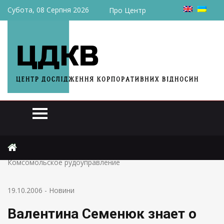
Субота, 08 Серпня 2026
Про Центр
Головна
Новини
Валентина Семенюк знает о пяти претендентах на
Комсомольское рудоуправление
19.10.2006
-
Новини
Валентина Семенюк знает о