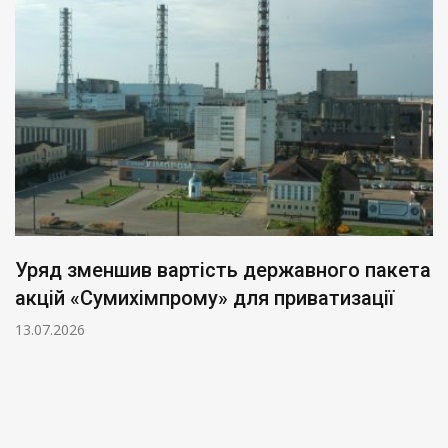
Уряд зменшив вартість державного пакета
акцій «Сумихімпрому» для приватизації
13.07.2026