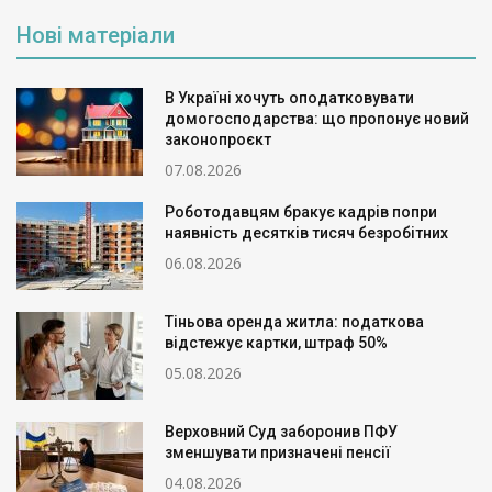
Нові матеріали
В Україні хочуть оподатковувати
домогосподарства: що пропонує новий
законопроєкт
07.08.2026
Роботодавцям бракує кадрів попри
наявність десятків тисяч безробітних
06.08.2026
Тіньова оренда житла: податкова
відстежує картки, штраф 50%
05.08.2026
Верховний Суд заборонив ПФУ
зменшувати призначені пенсії
04.08.2026