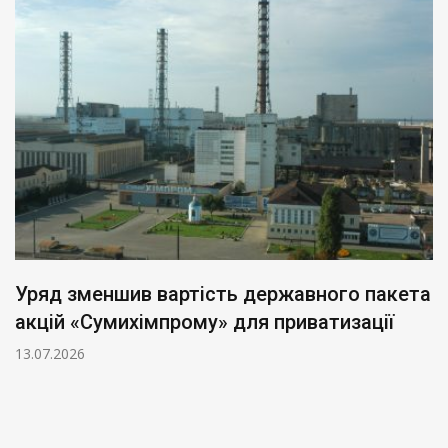
Уряд зменшив вартість державного пакета
акцій «Сумихімпрому» для приватизації
13.07.2026