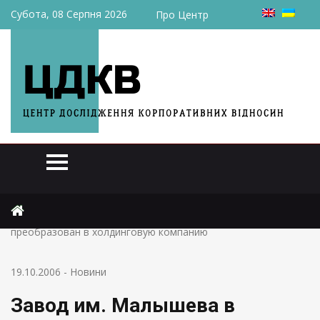
Субота, 08 Серпня 2026
Про Центр
Головна
Новини
Завод им. Малышева в результате реструктуризации будет
преобразован в холдинговую компанию
19.10.2006
-
Новини
Завод им. Малышева в