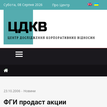
Субота, 08 Серпня 2026
Про Центр
Головна
Новини
ФГИ продаст акции «Одессаоблэнерго»
23.10.2006
-
Новини
ФГИ продаст акции