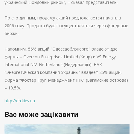
украинский фондовый рынок", – сказал представитель.
По его данным, продажу акций предполагается начать в
2006 году. Продажа будет осуществляться через фондовые
биржи.
Напомним, 56% акций "Одессаоблэнерго" владеют две
фирмы – Overcon Enterprises Limited (Кипр) и VS Energy
International N.V. Netherlands (Нидерланды). НАК
"Энергетическая компания Украины" владеет 25% акций,
фирма "Фостер Груп Менеджмент IНК" (Багамские острова)
– 10,5%.
http://dn.kiev.ua
Вас може зацікавити