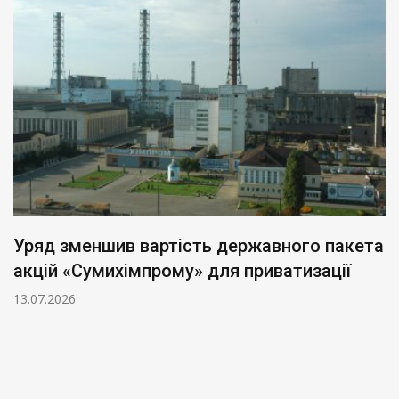
Уряд зменшив вартість державного пакета
акцій «Сумихімпрому» для приватизації
13.07.2026