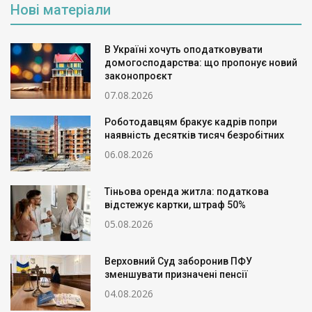
Нові матеріали
В Україні хочуть оподатковувати
домогосподарства: що пропонує новий
законопроєкт
07.08.2026
Роботодавцям бракує кадрів попри
наявність десятків тисяч безробітних
06.08.2026
Тіньова оренда житла: податкова
відстежує картки, штраф 50%
05.08.2026
Верховний Суд заборонив ПФУ
зменшувати призначені пенсії
04.08.2026