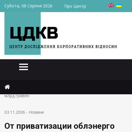
Субота, 08 Серпня 2026
Про Центр
Головна
Новини
От приватизации облэнерго Украина может получить 2,3
млрд гривен
03.11.2006
-
Новини
От приватизации облэнерго