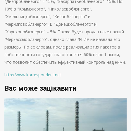
"Днепроблэнерго" – 15%, "Закарпатьеоблэнерго" -15%. По
10% в "Крымэнерго", "Николаевоблэнерго",
"Хмельницкоблэнерго", "Киевоблэнерго" и
"Черниговоблэнерго". В "Донецкоблэнерго" и
"Харьковоблэнерго" – 5%. Также будет продан пакет акций
"Черкассыоблэнерго", однако глава ФГИУ не назвала его
размеры. По ее словам, после реализации этих пакетов в
собственности государства останется 60% плюс 1 акция,
что позволит обеспечить эффективный контроль над ними.
http://www.korrespondent.net
Вас може зацікавити