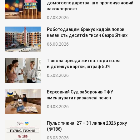
домогосподарства: що пропонує новий
законопроєкт
07.08.2026
Роботодавцям бракує кадрів попри
наявність десятків тисяч безробітних
06.08.2026
Тіньова оренда житла: податкова
відстежує картки, штраф 50%
05.08.2026
Верховний Суд заборонив ПФУ
зменшувати призначені пенсії
04.08.2026
Пульс тижня: 27 – 31 липня 2026 року
(№186)
03.08.2026