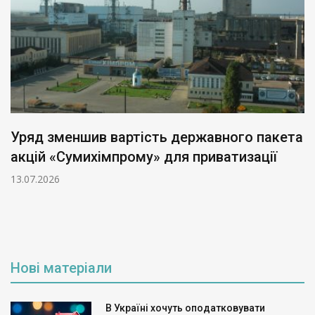
Уряд зменшив вартість державного пакета
акцій «Сумихімпрому» для приватизації
13.07.2026
Нові матеріали
В Україні хочуть оподатковувати