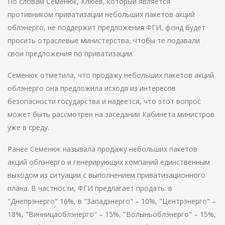
По словам Семенюк, Клюев, который является
противником приватизации небольших пакетов акций
облэнерго, не поддержит предложения ФГИ, фонд будет
просить отраслевые министерства, чтобы те подавали
свои предложения по приватизации.
Семенюк отметила, что продажу небольших пакетов акций
облэнерго она предложила исходя из интересов
безопасности государства и надеется, что этот вопрос
может быть рассмотрен на заседании Кабинета министров
уже в среду.
Ранее Семенюк называла продажу небольших пакетов
акций облэнерго и генерирующих компаний единственным
выходом из ситуации с выполнением приватизационного
плана. В частности, ФГИ предлагает продать: в
"Днепрэнерго" 16%, в "Западэнерго" – 10%, "Центрэнерго" –
18%, "Винницаоблэнерго" – 15%, "Волыньоблэнерго" – 15%,