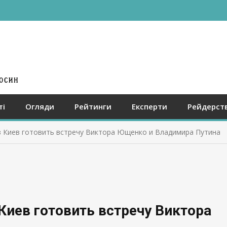
ті
Огляди
Рейтинги
Експерти
Рейдерст
в Киев готовить встречу Виктора Ющенко и Владимира Путина
Киев готовить встречу Виктора