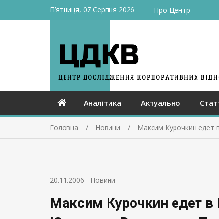
П’ятниця, 07 Серпня 2026
Про Центр
Аналітика
Актуально
Стат
Головна
Новини
Максим Курочкин едет 
20.11.2006
-
Новини
Максим Курочкин едет в 