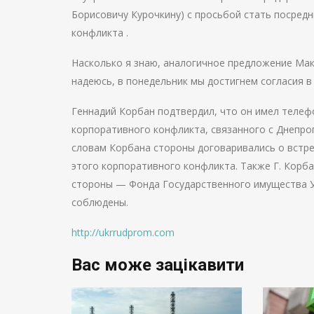
Борисовичу Курочкину) с просьбой стать посред
конфликта .
Насколько я знаю, аналогичное предложение Мак
надеюсь, в понедельник мы достигнем согласия в
Геннадий Корбан подтвердил, что он имел телеф
корпоративного конфликта, связанного с Днепро
словам Корбана стороны договаривались о встр
этого корпоративного конфликта. Также Г. Корб
стороны — Фонда Государственного имущества Ук
соблюдены.
http://ukrrudprom.com
Вас може зацікавити