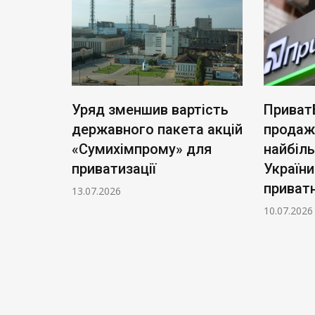
ь нові
Уряд зменшив вартість
Приват
: тариф
державного пакета акцій
продаж
чі
«Сумихімпрому» для
найбіл
приватизації
України
приватн
13.07.2026
10.07.2026