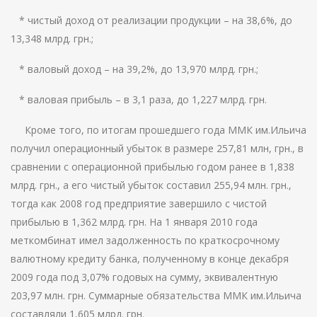
* чистый доход от реализации продукции – на 38,6%, до
13,348 млрд. грн.;
* валовый доход – на 39,2%, до 13,970 млрд. грн.;
* валовая прибыль – в 3,1 раза, до 1,227 млрд. грн.
Кроме того, по итогам прошедшего года ММК им.Ильича
получил операционный убыток в размере 257,81 млн, грн., в
сравнении с операционной прибылью годом ранее в 1,838
млрд. грн., а его чистый убыток составил 255,94 млн. грн.,
тогда как 2008 год предприятие завершило с чистой
прибылью в 1,362 млрд. грн. На 1 января 2010 года
меткомбинат имел задолженность по краткосрочному
валютному кредиту банка, полученному в конце декабря
2009 года под 3,07% годовых на сумму, эквивалентную
203,97 млн. грн. Суммарные обязательства ММК им.Ильича
составляли 1,605 млрд. грн.