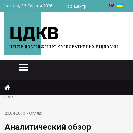
Четвер, 06 Серпня 2026
Про Центр
Головна
Огляди
Аналитический обзор экономики за 12 – 18 апреля 2010
года
20.04.2010
-
Огляди
Аналитический обзор