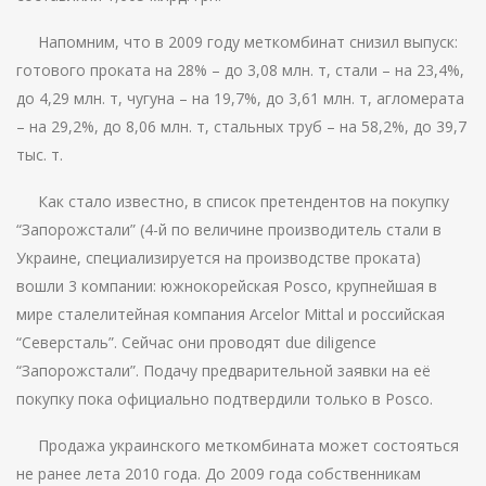
Напомним, что в 2009 году меткомбинат снизил выпуск:
готового проката на 28% – до 3,08 млн. т, стали – на 23,4%,
до 4,29 млн. т, чугуна – на 19,7%, до 3,61 млн. т, агломерата
– на 29,2%, до 8,06 млн. т, стальных труб – на 58,2%, до 39,7
тыс. т.
Как стало известно, в список претендентов на покупку
“Запорожстали” (4-й по величине производитель стали в
Украине, специализируется на производстве проката)
вошли 3 компании: южнокорейская Posco, крупнейшая в
мире сталелитейная компания Arcelor Mittal и российская
“Северсталь”. Сейчас они проводят due diligence
“Запорожстали”. Подачу предварительной заявки на её
покупку пока официально подтвердили только в Posco.
Продажа украинского меткомбината может состояться
не ранее лета 2010 года. До 2009 года собственникам