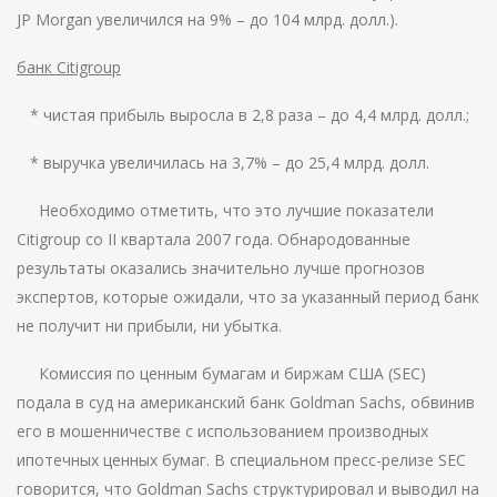
JP Morgan увеличился на 9% – до 104 млрд. долл.).
банк Citigroup
* чистая прибыль выросла в 2,8 раза – до 4,4 млрд. долл.;
* выручка увеличилась на 3,7% – до 25,4 млрд. долл.
Необходимо отметить, что это лучшие показатели
Citigroup со II квартала 2007 года. Обнародованные
результаты оказались значительно лучше прогнозов
экспертов, которые ожидали, что за указанный период банк
не получит ни прибыли, ни убытка.
Комиссия по ценным бумагам и биржам США (SEC)
подала в суд на американский банк Goldman Sachs, обвинив
его в мошенничестве с использованием производных
ипотечных ценных бумаг. В специальном пресс-релизе SEC
говорится, что Goldman Sachs структурировал и выводил на