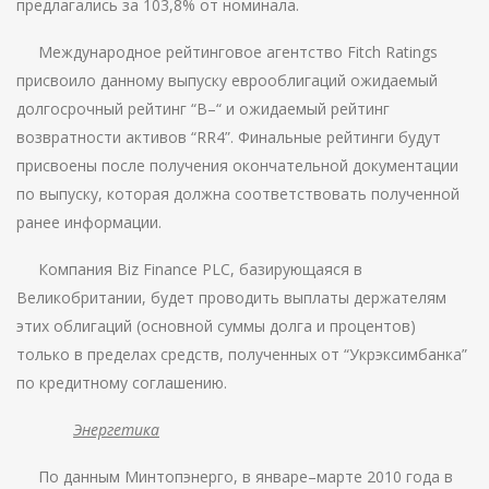
предлагались за 103,8% от номинала.
Международное рейтинговое агентство Fitch Ratings
присвоило данному выпуску еврооблигаций ожидаемый
долгосрочный рейтинг “B–“ и ожидаемый рейтинг
возвратности активов “RR4”. Финальные рейтинги будут
присвоены после получения окончательной документации
по выпуску, которая должна соответствовать полученной
ранее информации.
Компания Biz Finance PLC, базирующаяся в
Великобритании, будет проводить выплаты держателям
этих облигаций (основной суммы долга и процентов)
только в пределах средств, полученных от “Укрэксимбанка”
по кредитному соглашению.
Энергетика
По данным Минтопэнерго, в январе–марте 2010 года в