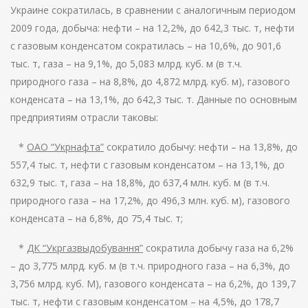
Украине сократилась, в сравнении с аналогичным периодом
2009 года, добыча: нефти – на 12,2%, до 642,3 тыс. т, нефти
с газовым конденсатом сократилась – на 10,6%, до 901,6
тыс. т, газа – на 9,1%, до 5,083 млрд. куб. м (в т.ч.
природного газа – на 8,8%, до 4,872 млрд. куб. м), газового
конденсата – на 13,1%, до 642,3 тыс. т. Данные по основным
предприятиям отрасли таковы:
*
ОАО “Укрнафта”
сократило добычу: нефти – на 13,8%, до
557,4 тыс. т, нефти с газовым конденсатом – на 13,1%, до
632,9 тыс. т, газа – на 18,8%, до 637,4 млн. куб. м (в т.ч.
природного газа – на 17,2%, до 496,3 млн. куб. м), газового
конденсата – на 6,8%, до 75,4 тыс. т;
*
ДК “Укргазвыдобування”
сократила добычу газа на 6,2%
– до 3,775 млрд. куб. м (в т.ч. природного газа – на 6,3%, до
3,756 млрд. куб. М), газового конденсата – на 6,2%, до 139,7
тыс. т, нефти с газовым конденсатом – на 4,5%, до 178,7