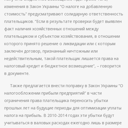
изменения в Закон Украины “О налоге на добавленную
стоимость” предусматривают солидарную ответственность
плательщиков. “Если в результате проверки будет выявлен
факт наличия хозяйственных отношений между
плательщиком и субъектом хозяйствования, в отношении
которого принято решение о ликвидации или с которым
заключён договор, признанный ничтожным или
недействительным, такой плательщик лишается права на
налоговый кредит и бюджетное возмещение”, – говорится
в документе.
Также предлагается внести поправку в Закон Украины “О
налогообложении прибыли предприятий” в части
ограничения права плательщика переносить убытки
прошлых лет на будущие периоды для оптимизации уплаты
налога на прибыль. В 2010-2014 годах эти убытки будут
учитываться в валовых расходах ежегодно лишь в размере