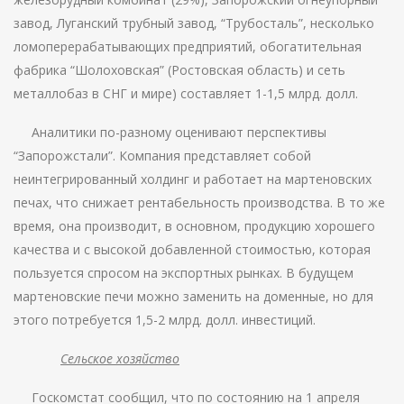
завод, Луганский трубный завод, “Трубосталь”, несколько
ломоперерабатывающих предприятий, обогатительная
фабрика “Шолоховская” (Ростовская область) и сеть
металлобаз в СНГ и мире) составляет 1-1,5 млрд. долл.
Аналитики по-разному оценивают перспективы
“Запорожстали”. Компания представляет собой
неинтегрированный холдинг и работает на мартеновских
печах, что снижает рентабельность производства. В то же
время, она производит, в основном, продукцию хорошего
качества и с высокой добавленной стоимостью, которая
пользуется спросом на экспортных рынках. В будущем
мартеновские печи можно заменить на доменные, но для
этого потребуется 1,5-2 млрд. долл. инвестиций.
Сельское хозяйство
Госкомстат сообщил, что по состоянию на 1 апреля