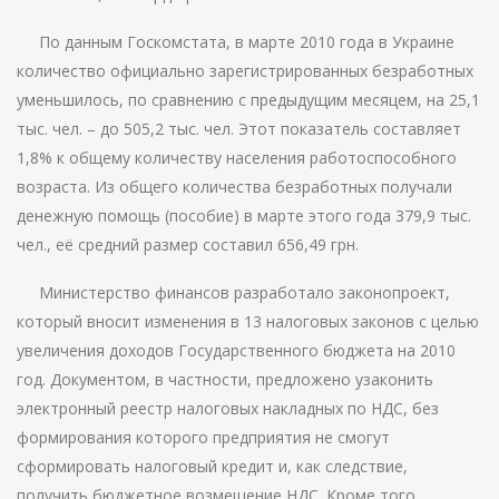
По данным Госкомстата, в марте 2010 года в Украине
количество официально зарегистрированных безработных
уменьшилось, по сравнению с предыдущим месяцем, на 25,1
тыс. чел. – до 505,2 тыс. чел. Этот показатель составляет
1,8% к общему количеству населения работоспособного
возраста. Из общего количества безработных получали
денежную помощь (пособие) в марте этого года 379,9 тыс.
чел., её средний размер составил 656,49 грн.
Министерство финансов разработало законопроект,
который вносит изменения в 13 налоговых законов с целью
увеличения доходов Государственного бюджета на 2010
год. Документом, в частности, предложено узаконить
электронный реестр налоговых накладных по НДС, без
формирования которого предприятия не смогут
сформировать налоговый кредит и, как следствие,
получить бюджетное возмещение НДС. Кроме того,