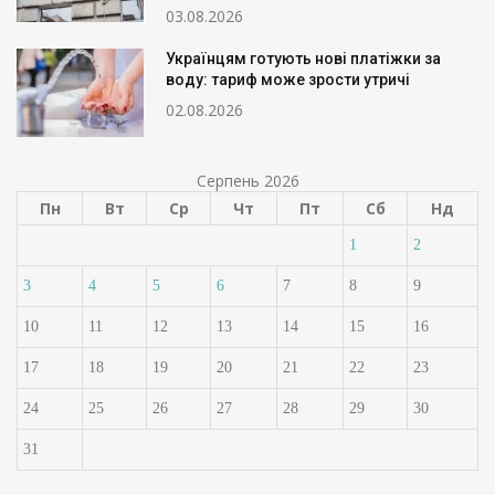
03.08.2026
Українцям готують нові платіжки за
воду: тариф може зрости утричі
02.08.2026
Серпень 2026
Пн
Вт
Ср
Чт
Пт
Сб
Нд
1
2
3
4
5
6
7
8
9
10
11
12
13
14
15
16
17
18
19
20
21
22
23
24
25
26
27
28
29
30
31