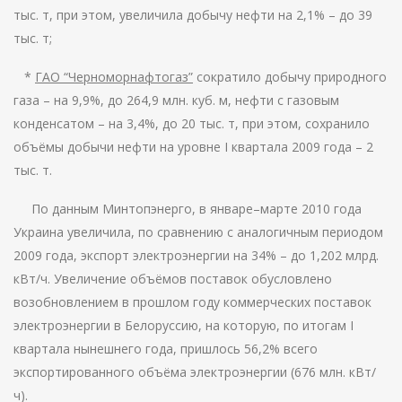
тыс. т, при этом, увеличила добычу нефти на 2,1% – до 39
тыс. т;
*
ГАО “Черноморнафтогаз”
сократило добычу природного
газа – на 9,9%, до 264,9 млн. куб. м, нефти с газовым
конденсатом – на 3,4%, до 20 тыс. т, при этом, сохранило
объёмы добычи нефти на уровне I квартала 2009 года – 2
тыс. т.
По данным Минтопэнерго, в январе–марте 2010 года
Украина увеличила, по сравнению с аналогичным периодом
2009 года, экспорт электроэнергии на 34% – до 1,202 млрд.
кВт/ч. Увеличение объёмов поставок обусловлено
возобновлением в прошлом году коммерческих поставок
электроэнергии в Белоруссию, на которую, по итогам I
квартала нынешнего года, пришлось 56,2% всего
экспортированного объёма электроэнергии (676 млн. кВт/
ч).