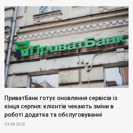
Автоматичне списання боргів з карток:
новий наказ Мін’юсту
28.07.2026