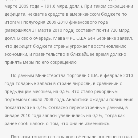
марте 2009 года – 191,6 млрд. долл.). При таком сокращении
дефицита, нехватка средств в американском бюджете по
итогам I полугодия 2009-2010 финансового года
(завершился 31 марта 2010 года) составит почти 720 млрд.
долл. В свою очередь, глава ФРС США Бен Бернанке заявил,
что дефицит бюджета страны угрожает восстановлению
экономики, и правительство в ближайшее время должно
принять меры по его сокращению.
По данным Министерства торговли США, в феврале 2010
года товарные запасы в стране выросли, в сравнении с
предыдущим месяцем, на 0,5%. Это стало рекордным
подъёмом с июля 2008 года. Аналитики ожидали повышения
показателя на 0,4%. Согласно пересмотренным данным, в
январе 2010 года запасы увеличились на 0,2%, тогда как
ранее сообщалось о том, что они не изменились.
Продажи товаров со складов в феврале нынешнего года