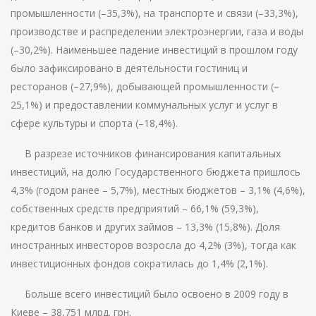
промышленности (–35,3%), на транспорте и связи (–33,3%),
производстве и распределении электроэнергии, газа и воды
(–30,2%). Наименьшее падение инвестиций в прошлом году
было зафиксировано в деятельности гостиниц и
ресторанов (–27,9%), добывающей промышленности (–
25,1%) и предоставлении коммунальных услуг и услуг в
сфере культуры и спорта (–18,4%).
В разрезе источников финансирования капитальных
инвестиций, на долю Государственного бюджета пришлось
4,3% (годом ранее – 5,7%), местных бюджетов – 3,1% (4,6%),
собственных средств предприятий – 66,1% (59,3%),
кредитов банков и других займов – 13,3% (15,8%). Доля
иностранных инвесторов возросла до 4,2% (3%), тогда как
инвестиционных фондов сократилась до 1,4% (2,1%).
Больше всего инвестиций было освоено в 2009 году в
Киеве – 38,751 млрд. грн.