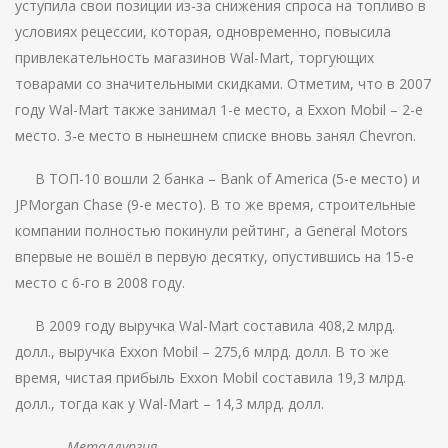
уступила свои позиции из-за снижения спроса на топливо в
условиях рецессии, которая, одновременно, повысила
привлекательность магазинов Wal-Mart, торгующих
товарами со значительными скидками. Отметим, что в 2007
году Wal-Mart также занимал 1-е место, а Exxon Mobil – 2-е
место. 3-е место в нынешнем списке вновь занял Chevron.
В ТОП-10 вошли 2 банка – Bank of America (5-е место) и
JPMorgan Chase (9-е место). В то же время, строительные
компании полностью покинули рейтинг, а General Motors
впервые не вошёл в первую десятку, опустившись на 15-е
место с 6-го в 2008 году.
В 2009 году выручка Wal-Mart составила 408,2 млрд.
долл., выручка Exxon Mobil – 275,6 млрд. долл. В то же
время, чистая прибыль Exxon Mobil составила 19,3 млрд.
долл., тогда как у Wal-Mart – 14,3 млрд. долл.
Металлургия