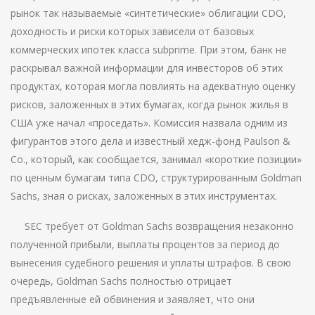
рынок так называемые «синтетические» облигации CDO,
доходность и риски которых зависели от базовых
коммерческих ипотек класса subprime. При этом, банк не
раскрывал важной информации для инвесторов об этих
продуктах, которая могла повлиять на адекватную оценку
рисков, заложенных в этих бумагах, когда рынок жилья в
США уже начал «проседать». Комиссия назвала одним из
фигурантов этого дела и известный хедж-фонд Paulson &
Co., который, как сообщается, занимал «короткие позиции»
по ценным бумагам типа CDO, структурированным Goldman
Sachs, зная о рисках, заложенных в этих инструментах.
SEC требует от Goldman Sachs возвращения незаконно
полученной прибыли, выплаты процентов за период до
вынесения судебного решения и уплаты штрафов. В свою
очередь, Goldman Sachs полностью отрицает
предъявленные ей обвинения и заявляет, что они