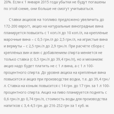
20%. Если к 1 января 2015 года убытки не будут погашены
по этой схеме, они больше не смогут учитываться.
Ставки акцизов на топливо предложено увеличить до
172-200 евро/т, акциз на натуральные виноградные вина
планируется повысить с 1 коп./л до 10 коп./л, на креплёные
марочные вина – с 0,5 грн./л до 2,5 грн./л, на игристые вина
и вермуты – с 2,5 грн./л до 2,9 грн./л. При расчёте сбора с
креплёных вин и вин с добавлением спирта меняется не
только ставка (с 0,5 грн./л до 39,4 грн./л), но и механизм:
акциз надо будет платить не с 1 л вина, а с 1 л 100-
процентного спирта. До уровня акциза на креплёные вина
повысится и акциз при производстве водки, т.е. до 39,4 грн./
л. Ставка на коньяк повысится с 14 грн. до 17 грн. за 1 л 100-
процентного спирта. Акциз на пиво планируется поднять с
0,6 грн./л до 0,74 грн./л, стоимость воды для производства
напитков с 3,4-4,5 грн. до 216-252 грн за 1 куб. м.