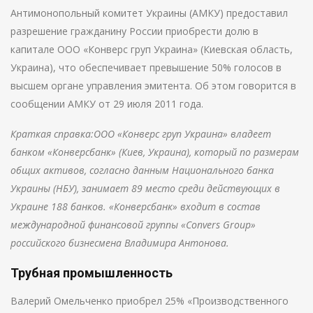
Антимонопольный комитет Украины (АМКУ) предоставил
разрешение гражданину России приобрести долю в
капитале ООО «Конверс груп Украина» (Киевская область,
Украина), что обеспечивает превышение 50% голосов в
высшем органе управления эмитента. Об этом говорится в
сообщении АМКУ от 29 июля 2011 года.
Краткая справка:ООО «Конверс груп Украина» владеет
банком «Конверсбанк» (Киев, Украина), который по размерам
общих активов, согласно данным Национального банка
Украины (НБУ), занимает 89 место среди действующих в
Украине 188 банков. «Конверсбанк» входит в состав
международной финансовой группы «Convers Group»
российского бизнесмена Владимира Антонова.
Трубная промышленность
Валерий Омельченко приобрел 25% «Производственного