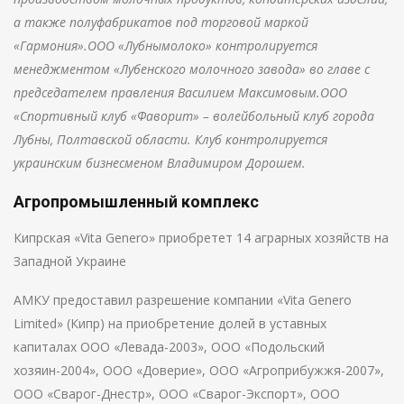
а также полуфабрикатов под торговой маркой
«Гармония».ООО «Лубнымолоко» контролируется
менеджментом «Лубенского молочного завода» во главе с
председателем правления Василием Максимовым.ООО
«Спортивный клуб «Фаворит» – волейбольный клуб города
Лубны, Полтавской области. Клуб контролируется
украинским бизнесменом Владимиром Дорошем.
Агропромышленный комплекс
Кипрская «Vita Genero» приобретет 14 аграрных хозяйств на
Западной Украине
АМКУ предоставил разрешение компании «Vita Genero
Limited» (Кипр) на приобретение долей в уставных
капиталах ООО «Левада-2003», ООО «Подольский
хозяин-2004», ООО «Доверие», ООО «Агроприбужжя-2007»,
ООО «Сварог-Днестр», ООО «Сварог-Экспорт», ООО