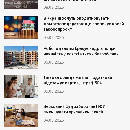
08.08.2026
В Україні хочуть оподатковувати
домогосподарства: що пропонує новий
законопроєкт
07.08.2026
Роботодавцям бракує кадрів попри
наявність десятків тисяч безробітних
06.08.2026
Тіньова оренда житла: податкова
відстежує картки, штраф 50%
05.08.2026
Верховний Суд заборонив ПФУ
зменшувати призначені пенсії
04.08.2026