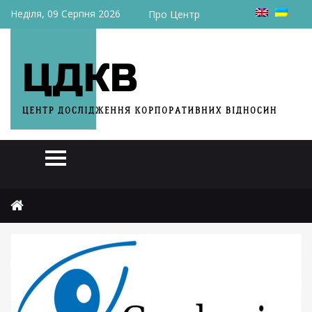
Неділя, 09 Серпня 2026
Про Центр
Головна
Огляди
Сделки недели: 25-29 июля 2011