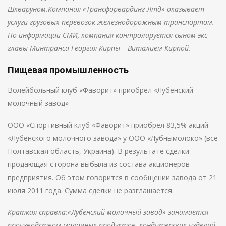
Шкваруном.Компания «Трансфорвардинг Лтд» оказывает
услуги грузовых перевозок железнодорожным транспортом.
По информации СМИ, компания контролируется сыном экс-
главы Минтранса Георгия Кирпы – Виталием Кирпой.
Пищевая промышленность
Волейбольный клуб «Фаворит» приобрел «Лубенский
молочный завод»
ООО «Спортивный клуб «Фаворит» приобрел 83,5% акций
«Лубенского молочного завода» у ООО «Лубнымолоко» (все
Полтавская область, Украина). В результате сделки
продающая сторона выбыла из состава акционеров
предприятия. Об этом говорится в сообщении завода от 21
июля 2011 года. Сумма сделки не разглашается.
Краткая справка:«Лубенский молочный завод» занимается
производством молочных продуктов, кондитерских изделий,