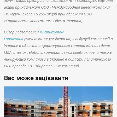
50%+1 акция предприятия является ЧП «Технопарк», еще 24%
акций принадлежит ООО «Международная инвесткомпания
«Ин-груп», около 16,26% акций принадлежит ООО
«Стратагема-Инвест» (все Одесса, Украина).
Обзор подготовлен
Институтом
Горшенина
(www.institute.gorshenin.ua) – ведущей компанией в
Украине в области информационного сопровождения сделок
M&A, investor relations, корпоративных конфликтов, а также
лидирующей компанией в Украине в области политического
PR и проведения избирательных кампаний.
Вас може зацікавити