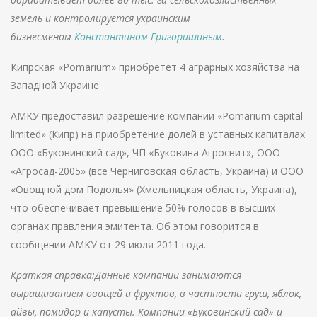
земель и контролируется украинским
бизнесменом
Константином Григоришиным
.
Кипрская «Pomarium» приобретет 4 аграрных хозяйства на
Западной Украине
АМКУ предоставил разрешение компании «Pomarium capital
limited» (Кипр) на приобретение долей в уставных капиталах
ООО «Буковинский сад», ЧП «Буковина Агросвит», ООО
«Агросад-2005» (все Черниговская область, Украина) и ООО
«Овощной дом Подолья» (Хмельницкая область, Украина),
что обеспечивает превышение 50% голосов в высших
органах правления эмитента. Об этом говорится в
сообщении АМКУ от 29 июля 2011 года.
Краткая справка:Данные компании занимаются
выращиванием овощей и фруктов, в частности груш, яблок,
айвы, помидор и капусты. Компании «Буковинский сад» и