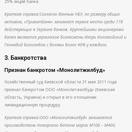
25% акций банка.
Краткая справка:Согласно данным НБУ, по размеру общих
активов, «ПриватБанк» занимает первое место среди 178
действующих в Украине банков. Крупнейшими акционерами
банка являются украинские бизнесмены Игорь Коломойский и
Геннадий Боголюбов с долями более 40% у каждого.
3. Банкротства
Признан банкротом «Монолитжилбуд»
Хозяйственный суд Киевской области 31 мая 2011 года
признал банкротом ООО «Монолитжилбуд» (Киевская
область, Украина) и открыл в его отношении
ликвидационную процедуру.
Краткая справка:ООО «Монолитжилбуд» занимается
производством товарного бетона марок М100 – М400.