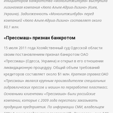
Инициатором банкротства «Монолитжилбуда» выступила
лизинговая компания «Хюпо Альпе-Адриа-Лизинг» (Киев,
Украина). Задолженность «Монолитжилбуда» перед
компанией «Хюпо Альпе-Адриа-Лизинг» составляет около
$0,1 млн.
«Прессмаш» признан банкротом
15 июля 2011 года Хозяйственный суд Одесской области
своим постановлением признал банкротом ОАО
«Прессмаш» (Одесса, Украина) и открыл в его отношении
ликвидационную процедуру. Общий объем требований
кредиторов составляет около $1 млн.
Краткая справка:ОАО
«Прессмаш» являлся крупным производителем специальных
гидравлических прессов и машин по переработке пластмасс.
Основными клиентами «Прессмаша» были российские
компании, которые с 2009 года перестали заказывать
продукцию предприятия. По информации СМИ, владельцем