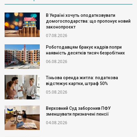
В Україні хочуть оподатковувати
домогосподарства: що пропонує новий
законопроєкт
07.08.2026
Роботодавцям бракує кадрів попри
наявність десятків тисяч безробітних
06.08.2026
Тіньова оренда житла: податкова
відстежує картки, штраф 50%
05.08.2026
Верховний Суд заборонив ПФУ
зменшувати призначені пенсії
04.08.2026