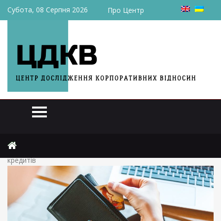
Субота, 08 Серпня 2026
Про Центр
Головна
Огляди
Українські банки очікують підвищення попиту на всі види
кредитів