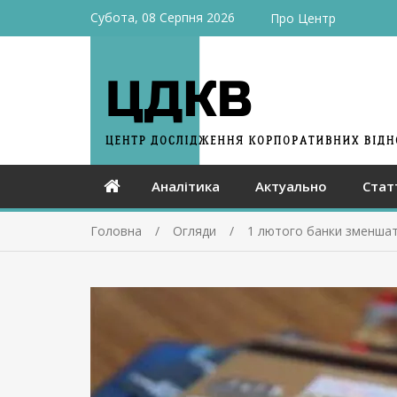
Субота, 08 Серпня 2026
Про Центр
Аналітика
Актуально
Стат
Головна
Огляди
1 лютого банки зменшать