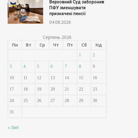
Верховний Суд заборонив
ПФУ зменшувати
призначені пенсії
04.08.2026
Серпень 2026
Пн
Вт
Ср
Чт
Пт
Сб
Нд
1
2
3
4
5
6
7
8
9
10
11
12
13
14
15
16
17
18
19
20
21
22
23
24
25
26
27
28
29
30
31
« Лип