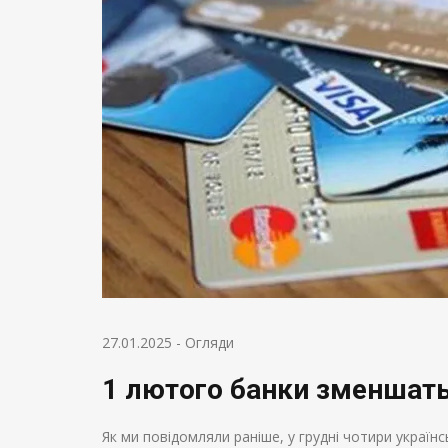
27.01.2025
-
Огляди
1 лютого банки зменшать 
Як ми повідомляли раніше, у грудні чотири українс