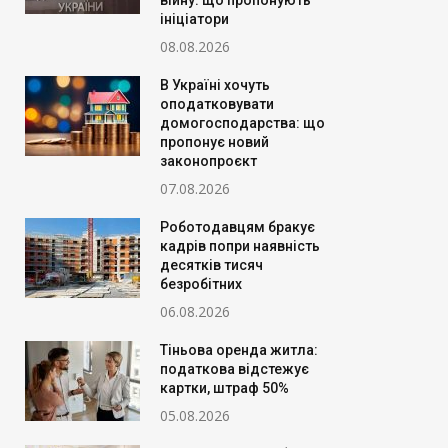
війну: що пропонують
ініціатори
08.08.2026
В Україні хочуть
оподатковувати
домогосподарства: що
пропонує новий
законопроєкт
07.08.2026
Роботодавцям бракує
кадрів попри наявність
десятків тисяч
безробітних
06.08.2026
Тіньова оренда житла:
податкова відстежує
картки, штраф 50%
05.08.2026