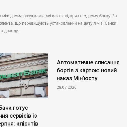
 між двома рахунками, які клієнт відкрив в одному банку. За
лієнта, що перевищують установлений на дату ліміт, банки
о доходу.
Автоматичне списання
боргів з карток: новий
наказ Мін’юсту
28.07.2026
Банк готує
ня сервісів із
ерпня: клієнтів