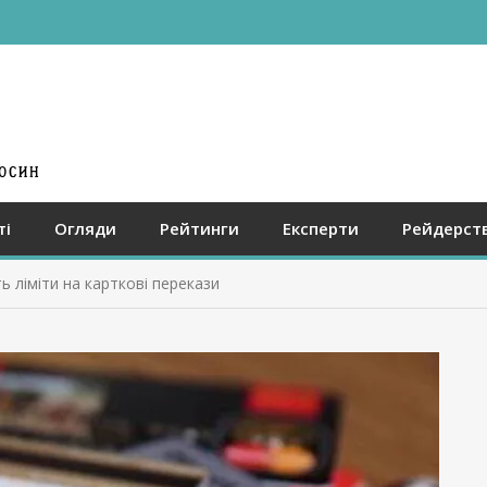
ті
Огляди
Рейтинги
Експерти
Рейдерст
 ліміти на карткові перекази