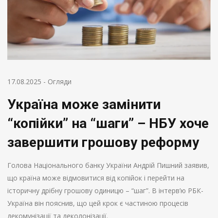
17.08.2025
-
Огляди
Україна може замінити
“копійки” на “шаги” – НБУ хоче
завершити грошову реформу
Голова Національного банку України Андрій Пишний заявив,
що країна може відмовитися від копійок і перейти на
історичну дрібну грошову одиницю – “шаг”. В інтерв’ю РБК-
Україна він пояснив, що цей крок є частиною процесів
декомунізації та деколонізації.