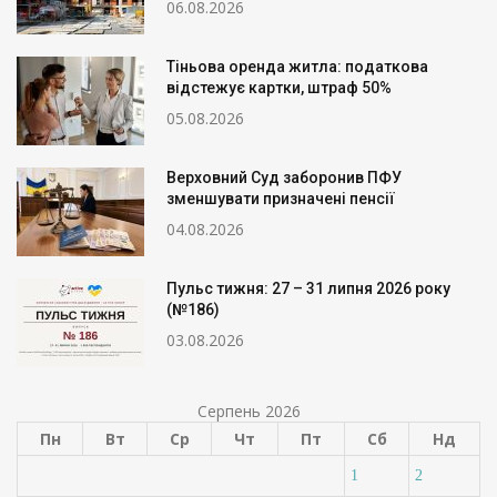
06.08.2026
Тіньова оренда житла: податкова
відстежує картки, штраф 50%
05.08.2026
Верховний Суд заборонив ПФУ
зменшувати призначені пенсії
04.08.2026
Пульс тижня: 27 – 31 липня 2026 року
(№186)
03.08.2026
Серпень 2026
Пн
Вт
Ср
Чт
Пт
Сб
Нд
1
2