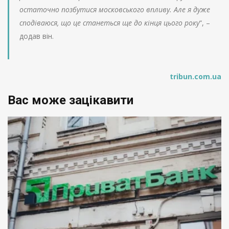
остаточно позбутися московського впливу. Але я дуже
сподіваюся, що це станеться ще до кінця цього року
“, –
додав він.
tribun.com.ua
Вас може зацікавити