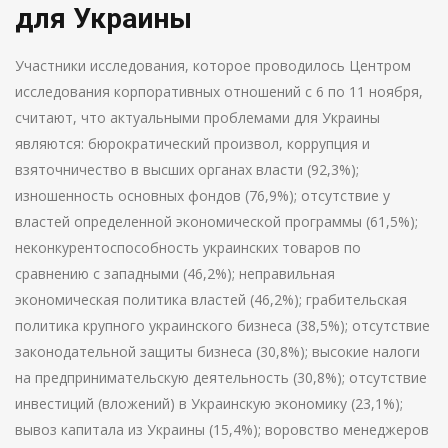
для Украины
Участники исследования, которое проводилось Центром
исследования корпоративных отношений с 6 по 11 ноября,
считают, что актуальными проблемами для Украины
являются: бюрократический произвол, коррупция и
взяточничество в высших органах власти (92,3%);
изношенность основных фондов (76,9%); отсутствие у
властей определенной экономической программы (61,5%);
неконкурентоспособность украинских товаров по
сравнению с западными (46,2%); неправильная
экономическая политика властей (46,2%); грабительская
политика крупного украинского бизнеса (38,5%); отсутствие
законодательной защиты бизнеса (30,8%); высокие налоги
на предпринимательскую деятельность (30,8%); отсутствие
инвестиций (вложений) в Украинскую экономику (23,1%);
вывоз капитала из Украины (15,4%); воровство менеджеров