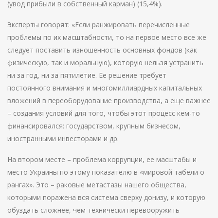
(увод прибыли в собственный карман) (15,4%).
Эксперты говорят: «Если ранжировать перечисленные
проблемы по их масштабности, то на первое место все же
следует поставить изношенность основных фондов (как
физическую, так и моральную), которую нельзя устранить
ни за год, ни за пятилетие. Ее решение требует
постоянного внимания и многомиллиардных капитальных
вложений в переоборудование производства, а еще важнее
– создания условий для того, чтобы этот процесс кем-то
финансировался: государством, крупным бизнесом,
иностранными инвесторами и др.
На втором месте – проблема коррупции, ее масштабы и
место Украины по этому показателю в «мировой табели о
рангах». Это – раковые метастазы нашего общества,
которыми поражена вся система сверху донизу, и которую
обуздать сложнее, чем технически перевооружить