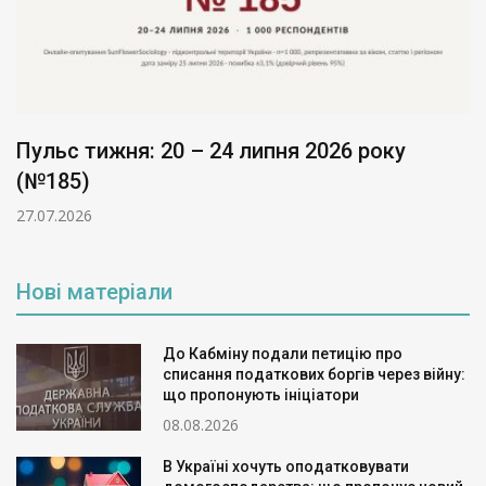
Пульс тижня: 20 – 24 липня 2026 року
(№185)
27.07.2026
Нові матеріали
До Кабміну подали петицію про
списання податкових боргів через війну:
що пропонують ініціатори
08.08.2026
В Україні хочуть оподатковувати