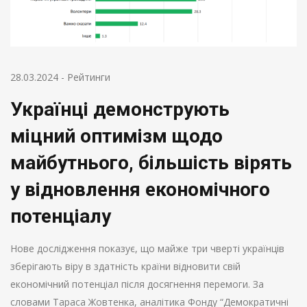
28.03.2024
-
Рейтинги
Українці демонструють
міцний оптимізм щодо
майбутнього, більшість вірять
у відновлення економічного
потенціалу
Нове дослідження показує, що майже три чверті українців
зберігають віру в здатність країни відновити свій
економічний потенціал після досягнення перемоги. За
словами Тараса Жовтенка, аналітика Фонду “Демократичні