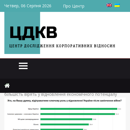
Четвер, 06 Серпня 2026
Про Центр
Головна
Рейтинги
Українці демонструють міцний оптимізм щодо майбутнього,
більшість вірять у відновлення економічного потенціалу