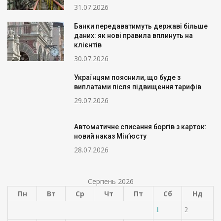
31.07.2026
Банки передаватимуть державі більше
даних: як нові правила вплинуть на
клієнтів
30.07.2026
Українцям пояснили, що буде з
виплатами після підвищення тарифів
29.07.2026
Автоматичне списання боргів з карток:
новий наказ Мін’юсту
28.07.2026
Серпень 2026
Пн
Вт
Ср
Чт
Пт
Сб
Нд
1
2