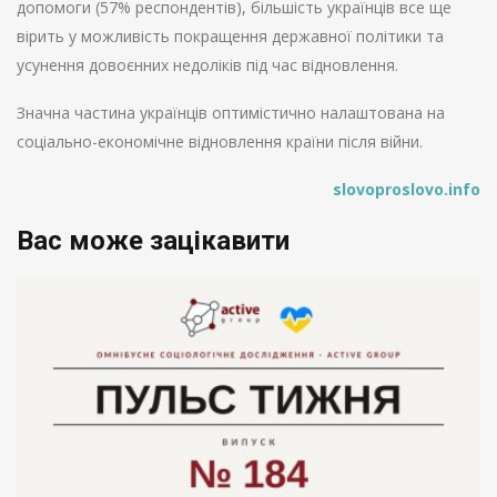
допомоги (57% респондентів), більшість українців все ще
вірить у можливість покращення державної політики та
усунення довоєнних недоліків під час відновлення.
Значна частина українців оптимістично налаштована на
соціально-економічне відновлення країни після війни.
slovoproslovo.info
Вас може зацікавити