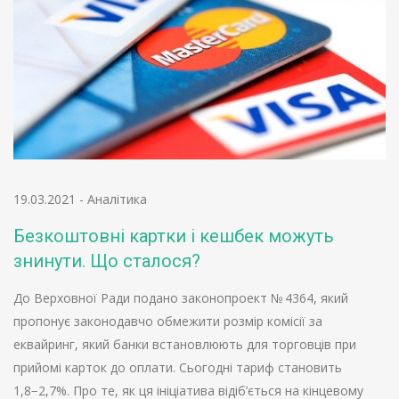
19.03.2021
-
Аналітика
Безкоштовні картки і кешбек можуть
знинути. Що сталося?
До Верховної Ради подано законопроект № 4364, який
пропонує законодавчо обмежити розмір комісії за
еквайринг, який банки встановлюють для торговців при
прийомі карток до оплати. Сьогодні тариф становить
1,8−2,7%. Про те, як ця ініціатива відіб’ється на кінцевому