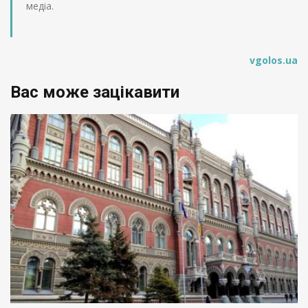
медіа.
vgolos.ua
Вас може зацікавити