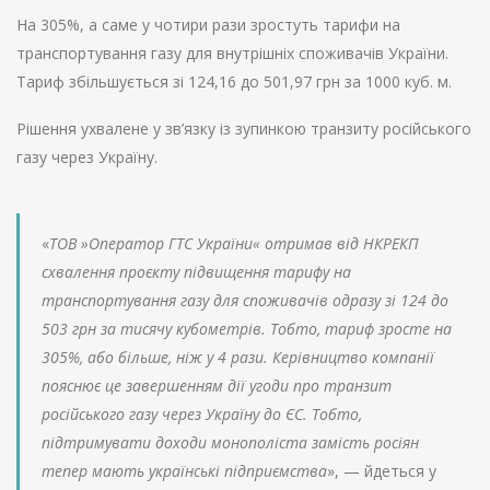
На 305%, а саме у чотири рази зростуть тарифи на
транспортування газу для внутрішніх споживачів України.
Тариф збільшується зі 124,16 до 501,97 грн за 1000 куб. м.
Рішення ухвалене у зв’язку із зупинкою транзиту російського
газу через Україну.
«
ТОВ »Оператор ГТС України« отримав від НКРЕКП
схвалення проєкту підвищення тарифу на
транспортування газу для споживачів одразу зі 124 до
503 грн за тисячу кубометрів. Тобто, тариф зросте на
305%, або більше, ніж у 4 рази. Керівництво компанії
пояснює це завершенням дії угоди про транзит
російського газу через Україну до ЄС. Тобто,
підтримувати доходи монополіста замість росіян
тепер мають українські підприємства
», — йдеться у