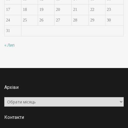
17
18
19
20
21
22
23
24
25
26
27
28
29
30
31
« Лип
Архіви
Архіви
Контакти