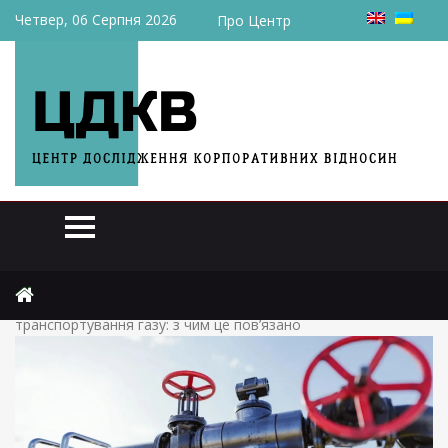
Четвер, 06 Серпня 2026
Про Центр
Головна
Статті
В Україні в чотири рази зростуть тарифи на
транспортування газу: з чим це пов’язано