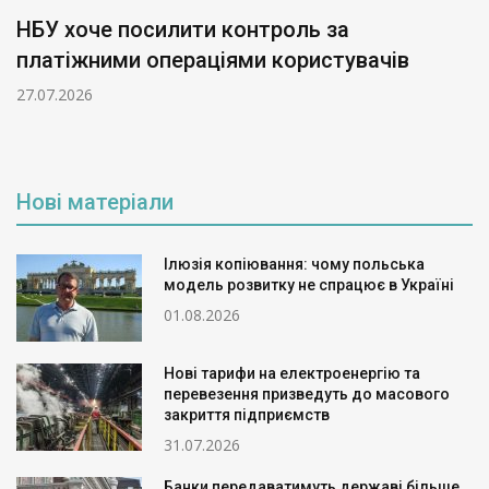
НБУ хоче посилити контроль за
платіжними операціями користувачів
27.07.2026
Нові матеріали
Ілюзія копіювання: чому польська
модель розвитку не спрацює в Україні
01.08.2026
Нові тарифи на електроенергію та
перевезення призведуть до масового
закриття підприємств
31.07.2026
Банки передаватимуть державі більше