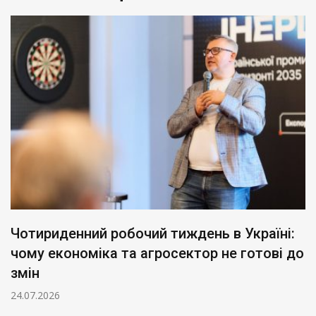
Мільйонні зарплати в державних банках:
Гетманцев обурений захмарними
виплатами
16.07.2026