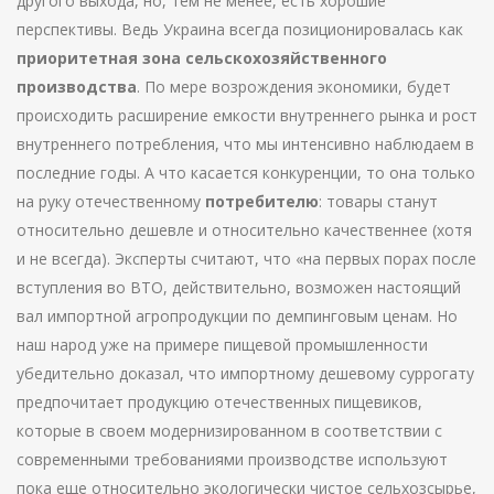
другого выхода, но, тем не менее, есть хорошие
перспективы. Ведь Украина всегда позиционировалась как
приоритетная зона сельскохозяйственного
производства
. По мере возрождения экономики, будет
происходить расширение емкости внутреннего рынка и рост
внутреннего потребления, что мы интенсивно наблюдаем в
последние годы. А что касается конкуренции, то она только
на руку отечественному
потребителю
: товары станут
относительно дешевле и относительно качественнее (хотя
и не всегда). Эксперты считают, что «на первых порах после
вступления во ВТО, действительно, возможен настоящий
вал импортной агропродукции по демпинговым ценам. Но
наш народ уже на примере пищевой промышленности
убедительно доказал, что импортному дешевому суррогату
предпочитает продукцию отечественных пищевиков,
которые в своем модернизированном в соответствии с
современными требованиями производстве используют
пока еще относительно экологически чистое сельхозсырье,