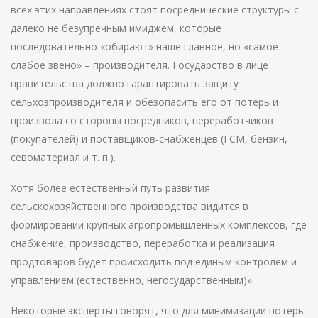
всех этих направлениях стоят посреднические структуры с
далеко не безупречным имиджем, которые
последовательно «обирают» наше главное, но «самое
слабое звено» – производителя. Государство в лице
правительства должно гарантировать защиту
сельхозпроизводителя и обезопасить его от потерь и
произвола со стороны посредников, переработчиков
(покупателей) и поставщиков-снабженцев (ГСМ, бензин,
севоматериал и т. п.).
Хотя более естественный путь развития
сельскохозяйственного производства видится в
формировании крупных агропромышленных комплексов, где
снабжение, производство, переработка и реализация
продтоваров будет происходить под единым контролем и
управлением (естественно, негосударственным)».
Некоторые эксперты говорят, что для минимизации потерь