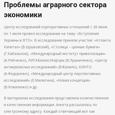
Проблемы аграрного сектора
экономики
Центр исследований корпоративных отношений с 26 июня
по 1 июля провел исследование на тему: «Вступление
Украины в ВТО». В исследовании приняли участие: «Атланта
Капитал» (В.Шушковский), «Столица – ценные бумаги»
(Г.Кабальнов), «Международный институт приватизации»
(А.Рябченко), ЛИГАБизнесИнформ (В.Лушниченко), «Центр
антикризисных исследований» (Я.Жалило), КИНТО
(А.Федоренко), «Международный центр перспективных
исследований» (Е.Малюгина), «Новая концепция»
(В.Коваленко) и др.
В материалах исследования представлена количественная
и качественная информация. Анкета рассылалась по
электронному адресу. Каждый отвечающий мог как