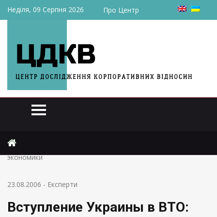
Неділя, 09 Серпня 2026
Про Центр
Головна
Експерти
Вступление Украины в ВТО: Проблемы аграрного сектора
экономики
23.08.2006
-
Експерти
Вступление Украины в ВТО: