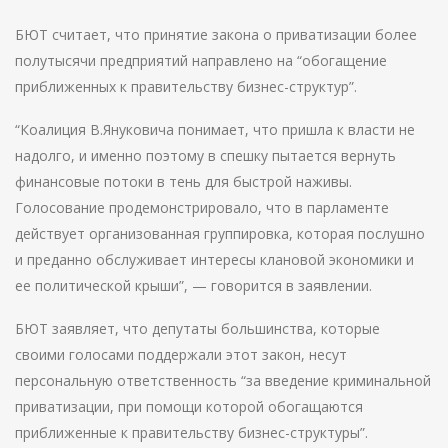
БЮТ считает, что принятие закона о приватизации более
полутысячи предприятий направлено на “обогащение
приближенных к правительству бизнес-структур”.
“Коалиция В.Януковича понимает, что пришла к власти не
надолго, и именно поэтому в спешку пытается вернуть
финансовые потоки в тень для быстрой наживы.
Голосование продемонстрировало, что в парламенте
действует организованная группировка, которая послушно
и преданно обслуживает интересы клановой экономики и
ее политической крыши”, — говорится в заявлении.
БЮТ заявляет, что депутаты большинства, которые
своими голосами поддержали этот закон, несут
персональную ответственность “за введение криминальной
приватизации, при помощи которой обогащаются
приближенные к правительству бизнес-структуры”.