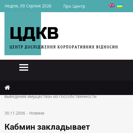
Неділя, 09 Серпня 2026
Про Центр
Головна
Новини
Кабмин закладывает возможность для «теневого
выведения имущества» из госсобственности
30.11.2006
-
Новини
Кабмин закладывает