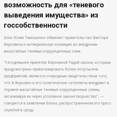
возможность для «теневого
выведения имущества» из
госсобственности
Блок Юлии Тимошенко обвиняет правительство Виктора
Януковича и антикризисную коалицию во внедрении
масштабных теневых коррупционных схем.
“Сегодняшнее принятие Верховной Радой закона, которым
предусмотрено приватизировать более полутысячи
предприятий, является очередным свидетельством того,
что В.Янукович и его политические сателлиты внедряют в
Украине масштабные теневые коррупционные схемы,
легализируя их через уголовное законотворчество”, —
говорится в заявлении блока, распространенном его пресс-
службой в среду.