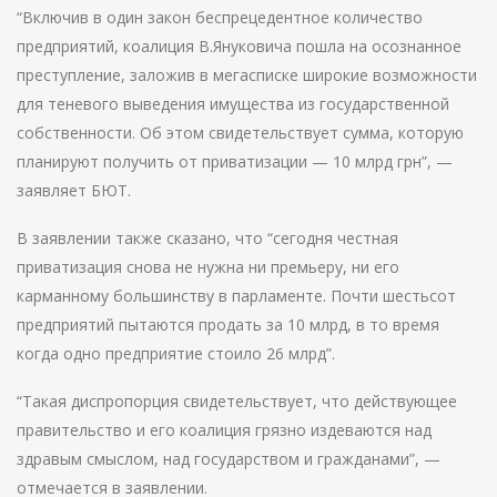
“Включив в один закон беспрецедентное количество
предприятий, коалиция В.Януковича пошла на осознанное
преступление, заложив в мегасписке широкие возможности
для теневого выведения имущества из государственной
собственности. Об этом свидетельствует сумма, которую
планируют получить от приватизации — 10 млрд грн”, —
заявляет БЮТ.
В заявлении также сказано, что “сегодня честная
приватизация снова не нужна ни премьеру, ни его
карманному большинству в парламенте. Почти шестьсот
предприятий пытаются продать за 10 млрд, в то время
когда одно предприятие стоило 26 млрд”.
“Такая диспропорция свидетельствует, что действующее
правительство и его коалиция грязно издеваются над
здравым смыслом, над государством и гражданами”, —
отмечается в заявлении.