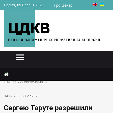
Неділя, 09 Серпня 2026
Про Центр
Головна
Новини
Сергею Таруте разрешили приобрести более 50% акций
ОАО «КБ «Коксохиммаш»
04.12.2006
-
Новини
Сергею Таруте разрешили