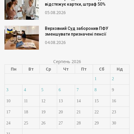
відстежує картки, штраф 50%
05.08.2026
Верховний Суд заборонив ПФУ
зменшувати призначені пенсії
04.08.2026
Серпень 2026
Пн
Вт
Ср
Чт
Пт
Сб
Нд
1
2
3
4
5
6
7
8
9
10
11
12
13
14
15
16
17
18
19
20
21
22
23
24
25
26
27
28
29
30