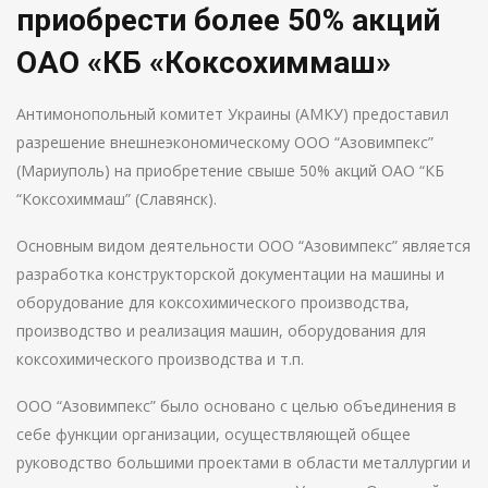
приобрести более 50% акций
ОАО «КБ «Коксохиммаш»
Антимонопольный комитет Украины (АМКУ) предоставил
разрешение внешнеэкономическому ООО “Азовимпекс”
(Мариуполь) на приобретение свыше 50% акций ОАО “КБ
“Коксохиммаш” (Славянск).
Основным видом деятельности ООО “Азовимпекс” является
разработка конструкторской документации на машины и
оборудование для коксохимического производства,
производство и реализация машин, оборудования для
коксохимического производства и т.п.
ООО “Азовимпекс” было основано с целью объединения в
себе функции организации, осуществляющей общее
руководство большими проектами в области металлургии и