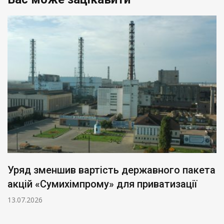
Уряд зменшив вартість державного пакета
акцій «Сумихімпрому» для приватизації
13.07.2026