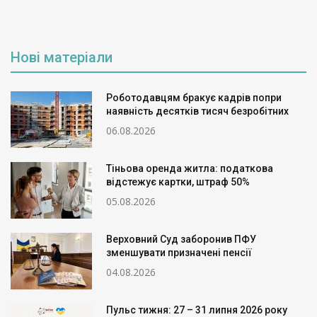
Нові матеріали
Роботодавцям бракує кадрів попри
наявність десятків тисяч безробітних
06.08.2026
Тіньова оренда житла: податкова
відстежує картки, штраф 50%
05.08.2026
Верховний Суд заборонив ПФУ
зменшувати призначені пенсії
04.08.2026
Пульс тижня: 27 – 31 липня 2026 року