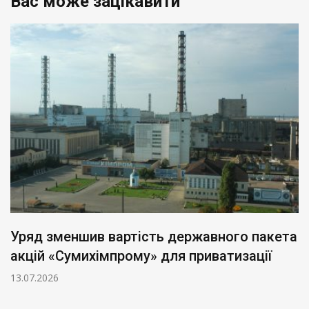
Вас може зацікавити
Уряд зменшив вартість державного пакета
акцій «Сумихімпрому» для приватизації
13.07.2026