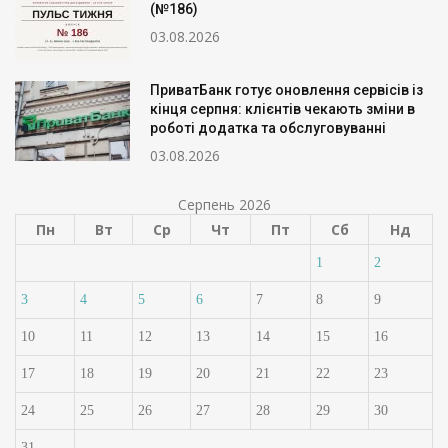
(№186)
03.08.2026
ПриватБанк готує оновлення сервісів із
кінця серпня: клієнтів чекають зміни в
роботі додатка та обслуговуванні
03.08.2026
Серпень 2026
Пн
Вт
Ср
Чт
Пт
Сб
Нд
1
2
3
4
5
6
7
8
9
10
11
12
13
14
15
16
17
18
19
20
21
22
23
24
25
26
27
28
29
30
31