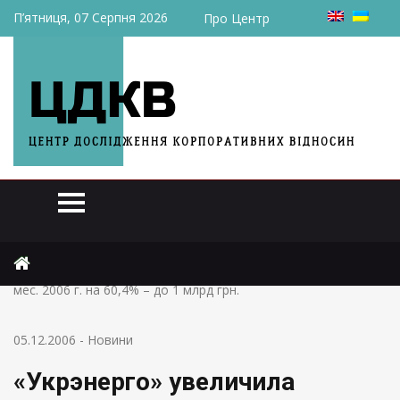
П’ятниця, 07 Серпня 2026
Про Центр
Головна
Новини
«Укрэнерго» увеличила объемы товарной продукции за 10
мес. 2006 г. на 60,4% – до 1 млрд грн.
05.12.2006
-
Новини
«Укрэнерго» увеличила