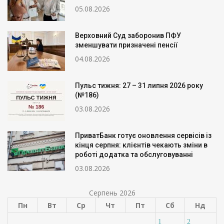
05.08.2026
Верховний Суд заборонив ПФУ
зменшувати призначені пенсії
04.08.2026
Пульс тижня: 27 – 31 липня 2026 року
(№186)
03.08.2026
ПриватБанк готує оновлення сервісів із
кінця серпня: клієнтів чекають зміни в
роботі додатка та обслуговуванні
03.08.2026
Серпень 2026
Пн
Вт
Ср
Чт
Пт
Сб
Нд
1
2