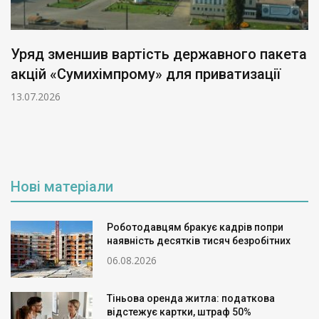
Уряд зменшив вартість державного пакета
акцій «Сумихімпрому» для приватизації
13.07.2026
Нові матеріали
Роботодавцям бракує кадрів попри
наявність десятків тисяч безробітних
06.08.2026
Тіньова оренда житла: податкова
відстежує картки, штраф 50%