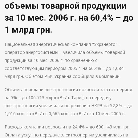
объемы товарной продукции
за 10 мес. 2006 г. на 60,4% – до
1 млрд грн.
Национальная энергетическая компания "Укрэнерго" –
оператор энергосистемы – увеличила объемы товарной
продукции за 10 мес. 2006 г. по сравнению с
соответствующим периодом 2005 г. на 60,4% – до 1,084
млрд грн. Об этом РБК-Украина сообщили в компании.
Объемы передачи электроэнергии возросли за этот период
на 5% – до 106,713 млрд кВт/ч. Тариф на передачу
электроэнергии увеличился по решению НКРЭ на 52,8% – до
1,016 коп. за кВт/ч с 0,665 коп. за кВт/ч за 10 мес. 2005 г.
Расходы компании возросли на 24,4% – до 600,143 млн грн.
Оплата услуг по передаче электроэнергии увеличилась на