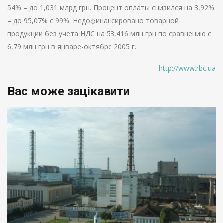
54% – до 1,031 млрд грн. Процент оплаты снизился на 3,92%
– до 95,07% с 99%. Недофинансировано товарной
продукции без учета НДС на 53,416 млн грн по сравнению с
6,79 млн грн в январе-октябре 2005 г.
http://www.rbc.ua
Вас може зацікавити