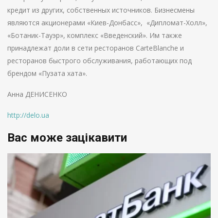
кредит из других, собственных источников. Бизнесмены
являются акционерами «Киев-Донбасс», «Дипломат-Холл»,
«Ботаник-Тауэр», комплекс «Введенский». Им также
принадлежат доли в сети ресторанов CarteBlanche и
ресторанов быстрого обслуживания, работающих под
брендом «Пузата хата».
Анна ДЕНИСЕНКО
http://delo.ua
Вас може зацікавити