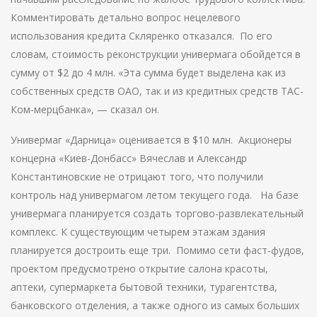
Комментировать детально вопрос нецелевого
использования кредита Скляренко отказался. По его
словам, стоимость реконструкции универмага обойдется в
сумму от $2 до 4 млн. «Эта сумма будет выделена как из
собственных средств ОАО, так и из кредитных средств ТАС-
Ком-мерцбанка», — сказал он.
Универмаг «Дарница» оценивается в $10 млн. Акционеры
концерна «Киев-Донбасс» Вячеслав и Александр
Константиновские не отрицают того, что получили
контроль над универмагом летом текущего года. На базе
универмага планируется создать торгово-развлекательный
комплекс. К существующим четырем этажам здания
планируется достроить еще три. Помимо сети фаст-фудов,
проектом предусмотрено открытие салона красоты,
аптеки, супермаркета бытовой техники, турагентства,
банковского отделения, а также одного из самых больших