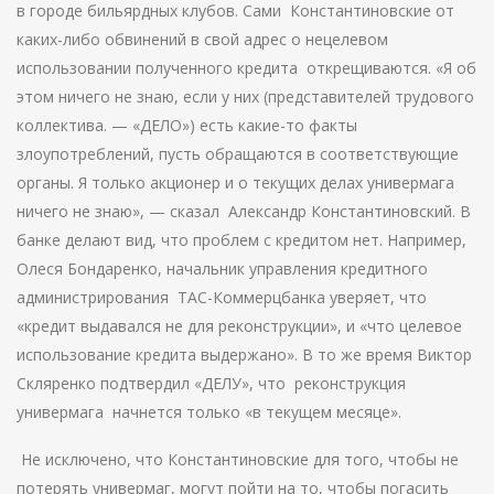
в городе бильярдных клубов. Сами Константиновские от
каких-либо обвинений в свой адрес о нецелевом
использовании полученного кредита открещиваются. «Я об
этом ничего не знаю, если у них (представителей трудового
коллектива. — «ДЕЛО») есть какие-то факты
злоупотреблений, пусть обращаются в соответствующие
органы. Я только акционер и о текущих делах универмага
ничего не знаю», — сказал Александр Константиновский. В
банке делают вид, что проблем с кредитом нет. Например,
Олеся Бондаренко, начальник управления кредитного
администрирования ТАС-Коммерцбанка уверяет, что
«кредит выдавался не для реконструкции», и «что целевое
использование кредита выдержано». В то же время Виктор
Скляренко подтвердил «ДЕЛУ», что реконструкция
универмага начнется только «в текущем месяце».
Не исключено, что Константиновские для того, чтобы не
потерять универмаг, могут пойти на то, чтобы погасить