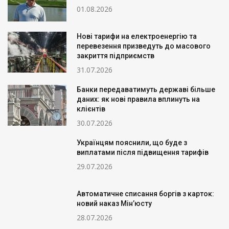
01.08.2026
Нові тарифи на електроенергію та
перевезення призведуть до масового
закриття підприємств
31.07.2026
Банки передаватимуть державі більше
даних: як нові правила вплинуть на
клієнтів
30.07.2026
Українцям пояснили, що буде з
виплатами після підвищення тарифів
29.07.2026
Автоматичне списання боргів з карток:
новий наказ Мін’юсту
28.07.2026