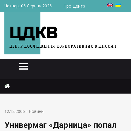
Четвер, 06 Серпня 2026
Про Центр
Головна
Новини
Универмаг «Дарница» попал под залог
12.12.2006
-
Новини
Универмаг «Дарница» попал