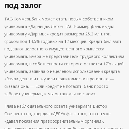
под залог
ТАС-Коммерцбанк может стать новым собственником
универмага «Дарница». Летом ТАС-Коммерцбанк выдал
универмагу «Дарница» кредит размером 25,2 млн. грн.
сроком под 14,5% годовых на 12 месяцев. Кредит был взят
под залог целостного имущественного комплекса
универмага. Вчера же представитель трудового коллектива
универмага, в собственности которого остается 17% акций
универмага, заявила о нецелевом использовании кредита.
«Взяли деньги и накупили недвижимости в регионах, —
сказала она. — Если кредит не погасят, банк просто
заберет универмаг, и мы останемся ни с чем».
Глава наблюдательного совета универмага Виктор
Скляренко подтвердил «ДЕЛУ» факт того, что он уже
«давал показания правоохранительным органам»,
начавшим расследование по жалобе трудового коллектива.