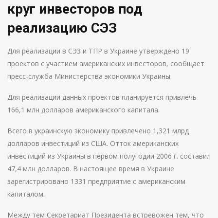
круг инвесторов под
реализацию СЭЗ
Для реализации в СЭЗ и ТПР в Украине утверждено 19
проектов с участием американских инвесторов, сообщает
пресс-служба Министерства экономики Украины.
Для реализации данных проектов планируется привлечь
166,1 млн долларов американского капитала.
Всего в украинскую экономику привлечено 1,321 млрд
долларов инвестиций из США. Отток американских
инвестиций из Украины в первом полугодии 2006 г. составил
47,4 млн долларов. В настоящее время в Украине
зарегистрировано 1331 предприятие с американским
капиталом.
Между тем Секретариат Президента встревожен тем, что