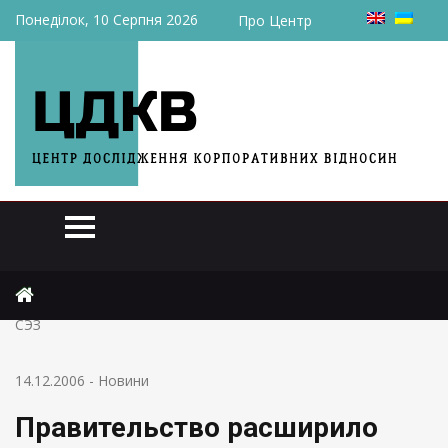
Понеділок, 10 Серпня 2026
Про Центр
Головна
Новини
Правительство расширило круг инвесторов под реализацию
СЭЗ
14.12.2006
-
Новини
Правительство расширило