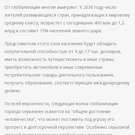
От глобализации многие выиграют. К 2030 году число
жителей развивающихся стран, принадлежащих к мировому
среднему классу, возрастет с сегодняшних 400 млн до 1,2
млрд и составит 15% населения земного шара.
Представители этого слоя населения будут обладать
покупательной способностью от 4 до 17 тыс. долларов,
иметь возможность путешествовать в иные страны,
приобретать автомобили и иные современные
потребительские товары длительного пользования,
получать образование, соответствующее международному
уровню.
По всей вероятности, следующая волна глобализации
гораздо серьезнее скажется на "общем достоянии
человечества", что может поставить под угрозу его
прогресс в долгосрочной перспективе. Особенно серьезной
угрозой является процесс глобального потепления.