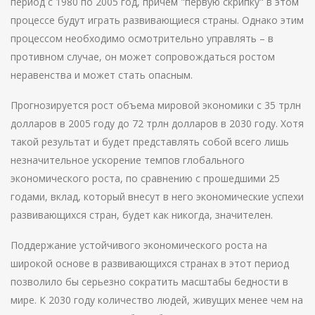
период с 1980 по 2005 год, причем "первую скрипку" в этом
процессе будут играть развивающиеся страны. Однако этим
процессом необходимо осмотрительно управлять – в
противном случае, он может сопровождаться ростом
неравенства и может стать опасным.
Прогнозируется рост объема мировой экономики с 35 трлн
долларов в 2005 году до 72 трлн долларов в 2030 году. Хотя
такой результат и будет представлять собой всего лишь
незначительное ускорение темпов глобального
экономического роста, по сравнению с прошедшими 25
годами, вклад, который внесут в него экономические успехи
развивающихся стран, будет как никогда, значителен.
Поддержание устойчивого экономического роста на
широкой основе в развивающихся странах в этот период
позволило бы серьезно сократить масштабы бедности в
мире. К 2030 году количество людей, живущих менее чем на