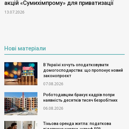
акцій «Сумихімпрому» для приватизації
13.07.2026
Нові матеріали
В Україні хочуть оподатковувати
домогосподарства: що пропонує новий
законопроєкт
07.08.2026
Роботодавцям бракує кадрів попри
наявність десятків тисяч безробітних
06.08.2026
Тіньова оренда житла: податкова