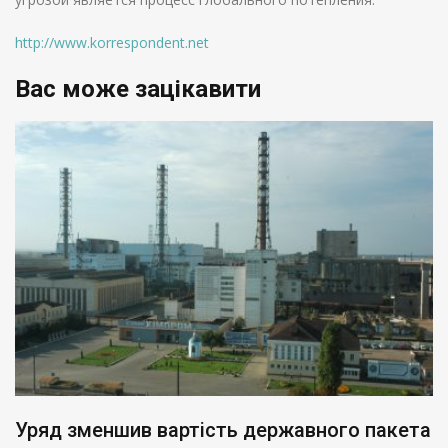
http://www.korrespondent.net
Вас може зацікавити
Уряд зменшив вартість державного пакета