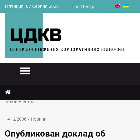
П’ятниця, 07 Серпня 2026
Про Центр
Головна
Новини
Опубликован доклад об экономическом будущем
человечества
14.12.2006
-
Новини
Опубликован доклад об