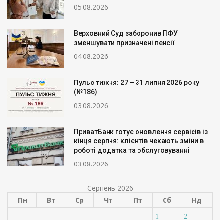
05.08.2026
Верховний Суд заборонив ПФУ
зменшувати призначені пенсії
04.08.2026
Пульс тижня: 27 – 31 липня 2026 року
(№186)
03.08.2026
ПриватБанк готує оновлення сервісів із
кінця серпня: клієнтів чекають зміни в
роботі додатка та обслуговуванні
03.08.2026
Серпень 2026
Пн
Вт
Ср
Чт
Пт
Сб
Нд
1
2