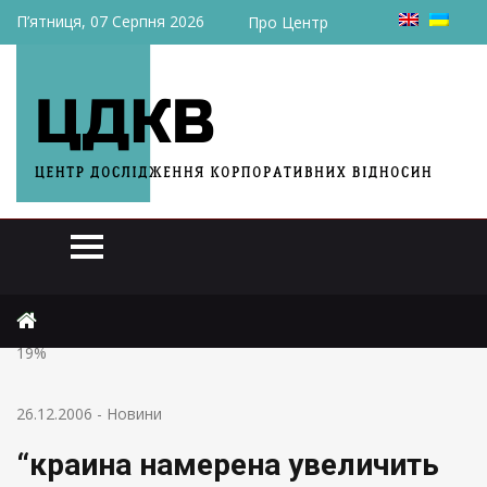
П’ятниця, 07 Серпня 2026
Про Центр
Головна
Новини
“краина намерена увеличить экспорт электроэнергии на
19%
26.12.2006
-
Новини
“краина намерена увеличить