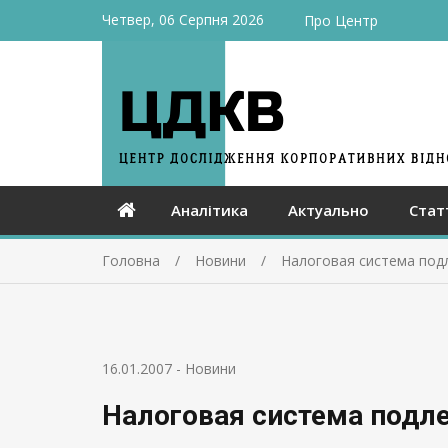
Четвер, 06 Серпня 2026
Про Центр
Аналітика
Актуально
Стат
Головна
Новини
Налоговая система по
16.01.2007
-
Новини
Налоговая система под