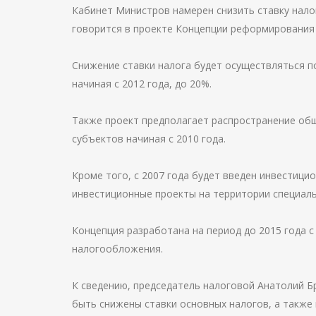
Кабинет Министров намерен снизить ставку налог
говорится в проекте Концепции реформирования
Снижение ставки налога будет осуществляться по
начиная с 2012 года, до 20%.
Также проект предполагает распространение об
субъектов начиная с 2010 года.
Кроме того, с 2007 года будет введен инвестици
инвестиционные проекты на территории специаль
Концепция разработана на период до 2015 года 
налогообложения.
К сведению, председатель налоговой Анатолий Бр
быть снижены ставки основных налогов, а также 