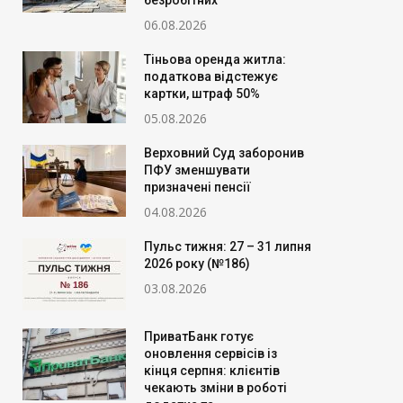
безробітних
06.08.2026
Тіньова оренда житла:
податкова відстежує
картки, штраф 50%
05.08.2026
Верховний Суд заборонив
ПФУ зменшувати
призначені пенсії
04.08.2026
Пульс тижня: 27 – 31 липня
2026 року (№186)
03.08.2026
ПриватБанк готує
оновлення сервісів із
кінця серпня: клієнтів
чекають зміни в роботі