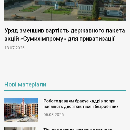
Уряд зменшив вартість державного пакета
акцій «Сумихімпрому» для приватизації
13.07.2026
Нові матеріали
Роботодавцям бракує кадрів попри
наявність десятків тисяч безробітних
06.08.2026