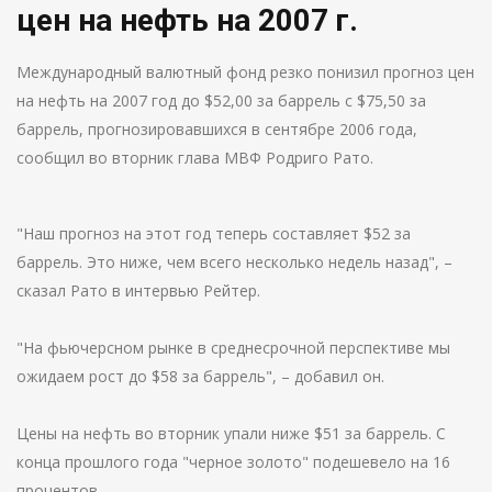
цен на нефть на 2007 г.
Международный валютный фонд резко понизил прогноз цен
на нефть на 2007 год до $52,00 за баррель с $75,50 за
баррель, прогнозировавшихся в сентябре 2006 года,
сообщил во вторник глава МВФ Родриго Рато.
"Наш прогноз на этот год теперь составляет $52 за
баррель. Это ниже, чем всего несколько недель назад", –
сказал Рато в интервью Рейтер.
"На фьючерсном рынке в среднесрочной перспективе мы
ожидаем рост до $58 за баррель", – добавил он.
Цены на нефть во вторник упали ниже $51 за баррель. С
конца прошлого года "черное золото" подешевело на 16
процентов.