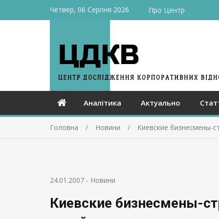
Четвер, 06 Серпня 2026
Про Центр
Аналітика
Актуально
Стат
Головна
Новини
Киевские бизнесмены-с
24.01.2007
-
Новини
Киевские бизнесмены-ст