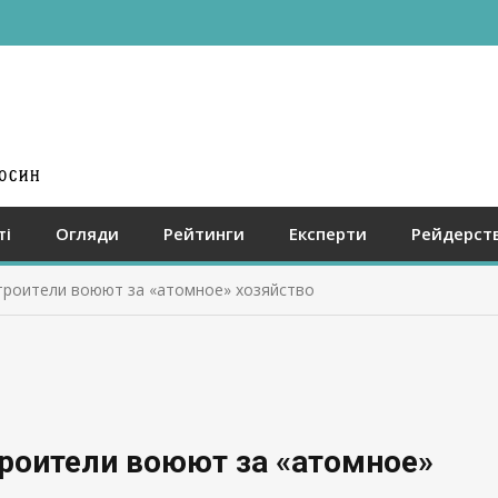
ті
Огляди
Рейтинги
Експерти
Рейдерст
троители воюют за «атомное» хозяйство
роители воюют за «атомное»