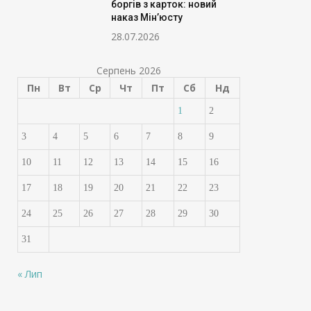
боргів з карток: новий
наказ Мін’юсту
28.07.2026
Серпень 2026
Пн
Вт
Ср
Чт
Пт
Сб
Нд
1
2
3
4
5
6
7
8
9
10
11
12
13
14
15
16
17
18
19
20
21
22
23
24
25
26
27
28
29
30
31
« Лип