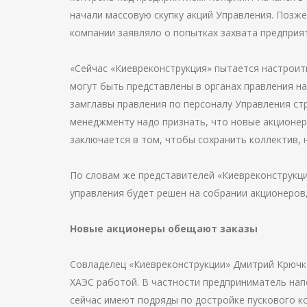
начали массовую скупку акций Управления. Позже
компании заявляло о попытках захвата предприя
«Сейчас «Киевреконструкция» пытается настроить
могут быть представлены в органах правления н
замглавы правления по персоналу Управления ст
менеджменту надо признать, что новые акционер
заключается в том, чтобы сохранить коллектив, 
По словам же представителей «Киевреконструкци
управления будет решен на собрании акционеров
Новые акционеры обещают заказы
Совладелец «Киевреконструкции» Дмитрий Крючко
ХАЭС работой. В частности предприниматель нап
сейчас имеют подряды по достройке пускового к