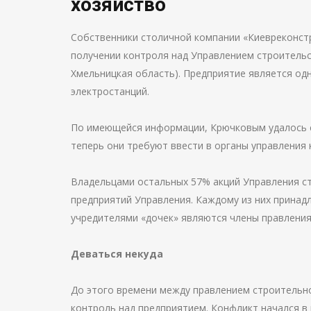
хозяйство
Собственники столичной компании «Киевреконст
получении контроля над Управлением строительс
Хмельницкая область). Предприятие является од
электростанций.
По имеющейся информации, Крючковым удалось с
теперь они требуют ввести в органы управления 
Владельцами остальных 57% акций Управления ст
предприятий Управления. Каждому из них принад
учредителями «дочек» являются члены правления
Деваться некуда
До этого времени между правлением строительно
контроль над предприятием. Конфликт начался в 