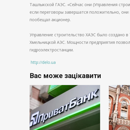
Ташлыкской ГАЭС. «Сейчас они (Управления строи
если переговоры завершатся положительно, они 
пообещал акционер.
Управление строительство ХАЭС было создано в 
Хмельницкой АЭС. Мощности предприятия позвол
гидроэлектростанции.
http://delo.ua
Вас може зацікавити