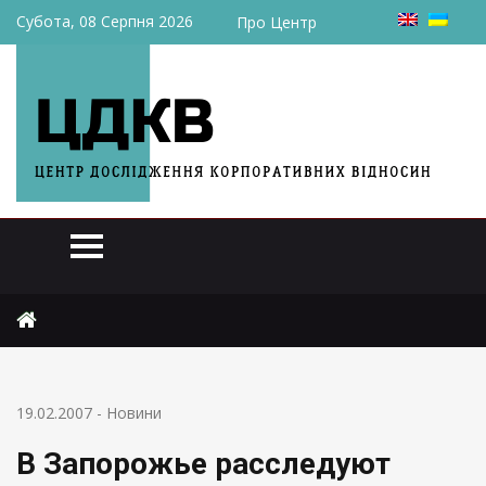
Субота, 08 Серпня 2026
Про Центр
Головна
Новини
В Запорожье расследуют «дело рейдеров»
19.02.2007
-
Новини
В Запорожье расследуют