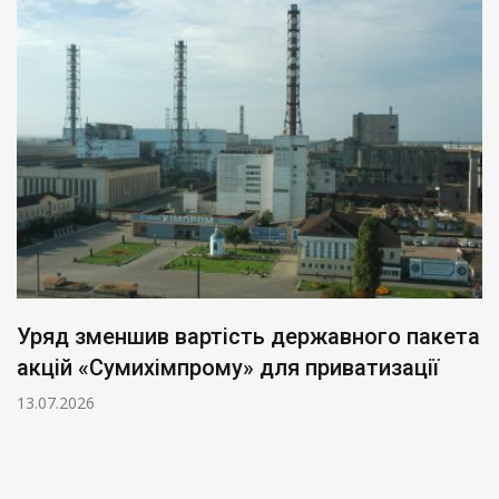
Уряд зменшив вартість державного пакета
акцій «Сумихімпрому» для приватизації
13.07.2026