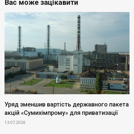
Вас може зацікавити
Уряд зменшив вартість державного пакета
акцій «Сумихімпрому» для приватизації
13.07.2026