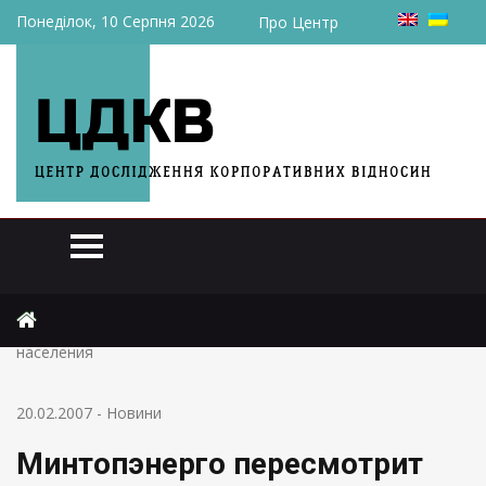
Понеділок, 10 Серпня 2026
Про Центр
Головна
Новини
Минтопэнерго пересмотрит схему тарифов на газ для
населения
20.02.2007
-
Новини
Минтопэнерго пересмотрит