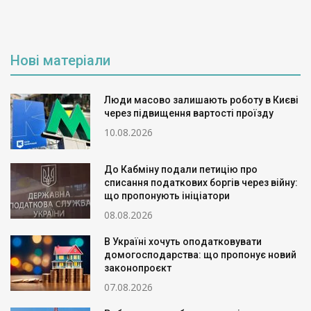
Нові матеріали
Люди масово залишають роботу в Києві
через підвищення вартості проїзду
10.08.2026
До Кабміну подали петицію про
списання податкових боргів через війну:
що пропонують ініціатори
08.08.2026
В Україні хочуть оподатковувати
домогосподарства: що пропонує новий
законопроєкт
07.08.2026