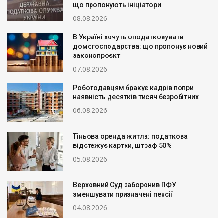
що пропонують ініціатори
08.08.2026
В Україні хочуть оподатковувати
домогосподарства: що пропонує новий
законопроєкт
07.08.2026
Роботодавцям бракує кадрів попри
наявність десятків тисяч безробітних
06.08.2026
Тіньова оренда житла: податкова
відстежує картки, штраф 50%
05.08.2026
Верховний Суд заборонив ПФУ
зменшувати призначені пенсії
04.08.2026