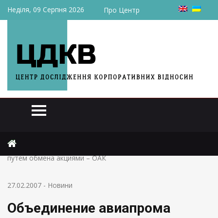
Неділя, 09 Серпня 2026
Про Центр
Головна
Новини
Объединение авиапрома Украины и РФ может состояться
путем обмена акциями – ОАК
27.02.2007
-
Новини
Объединение авиапрома