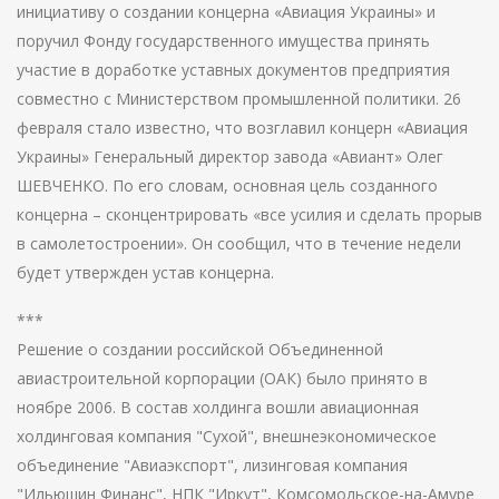
инициативу о создании концерна «Авиация Украины» и
поручил Фонду государственного имущества принять
участие в доработке уставных документов предприятия
совместно с Министерством промышленной политики. 26
февраля стало известно, что возглавил концерн «Авиация
Украины» Генеральный директор завода «Авиант» Олег
ШЕВЧЕНКО. По его словам, основная цель созданного
концерна – сконцентрировать «все усилия и сделать прорыв
в самолетостроении». Он сообщил, что в течение недели
будет утвержден устав концерна.
***
Решение о создании российской Объединенной
авиастроительной корпорации (ОАК) было принято в
ноябре 2006. В состав холдинга вошли авиационная
холдинговая компания "Сухой", внешнеэкономическое
объединение "Авиаэкспорт", лизинговая компания
"Ильюшин Финанс", НПК "Иркут", Комсомольское-на-Амуре