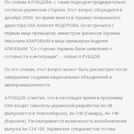
По словам А.РУБЦОВА, с таким подходом предварительно
согласна украинская сторона. Этот вопрос обсуждался в
декабре 2006г. во время визита в Украину генерального
директора ОАК Алексея ФЕДОРОВА. Он встречался с
первым вице-премьером, министром финансов Украины
Николаем АЗАРОВЫМ и вице-премьером Андреем
КЛЮЕВЫМ. "Со стороны Украины были заявления о
готовности к интеграции", – сказал А.РУБЦОВ.
По его словам, этот вопрос может быть рассмотрен после
завершения создания национальных объединений в
авиапромышленности.
А.РУБЦОВ отметил, что в настоящее время в программу
ОАК входят самолеты украинской разработки Ан-38
(выпускается в Новосибирске), Ан-140 (Самара), Ан-148
(Воронеж). Рассматривается возможность возобновления
выпуска Ан-124-100. Украинских специалистов готовы